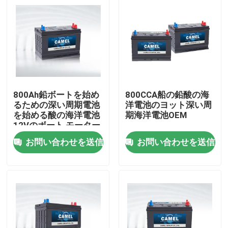
800Ah鉛ボートを始め
800CCA船の鉛酸の海
るための深い周期電池
洋電池のヨット深い周
を始める酸の海洋電池
期海洋電池OEM
12Vのボート モーター
お問い合わせを送信
お問い合わせを送信
家
プロダクト
私達について