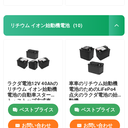
リチウム イオン始動機電池
(10)
ラクダ電池12V 40Ahの
車車のリチウム始動機
リチウム イオン始動機
電池のためのLiFePo4
電池の自動車スター
点火のラクダ電池の始
ト・ストップ方式車
動機
BMSシステム
ベストプライス
ベストプライス
お問い合わせ
お問い合わせ