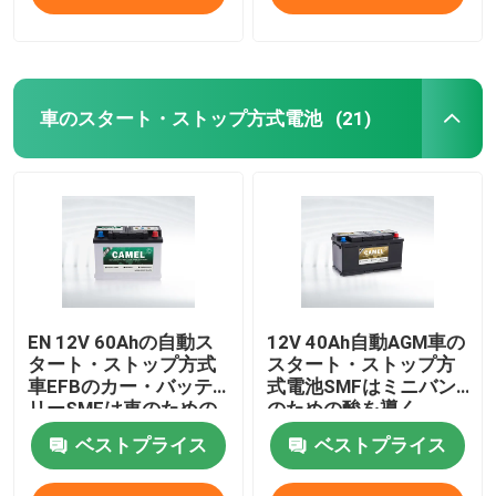
車のスタート・ストップ方式電池
(21)
EN 12V 60Ahの自動ス
12V 40Ah自動AGM車の
タート・ストップ方式
スタート・ストップ方
車EFBのカー・バッテ
式電池SMFはミニバン
リーSMFは車のための
のための酸を導く
酸を導く
ベストプライス
ベストプライス