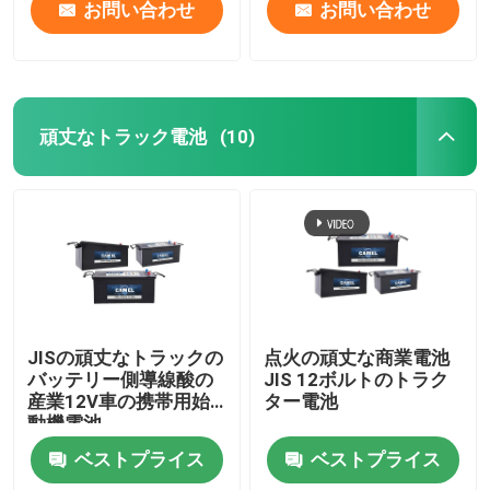
お問い合わせ
お問い合わせ
頑丈なトラック電池
(10)
JISの頑丈なトラックの
点火の頑丈な商業電池
バッテリー側導線酸の
JIS 12ボルトのトラク
産業12V車の携帯用始
ター電池
動機電池
ベストプライス
ベストプライス