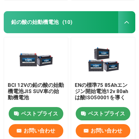
鉛の酸の始動機電池
(10)
BCI 12Vの鉛の酸の始動
ENの標準75 85Ahエン
機電池JIS SUV車の始
ジン開始電池12v 80ah
動機電池
は酸ISO50001を導く
ベストプライス
ベストプライス
お問い合わせ
お問い合わせ