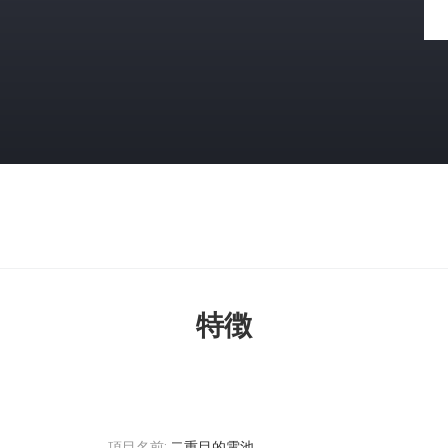
特徴
項目名前:
二重目的電池