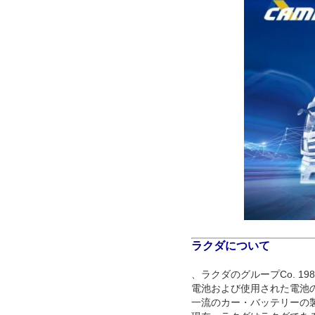
ラクダについて
、ラクダのグループCo. 1
電池および使用された電池の生
一流のカー・バッテリーの