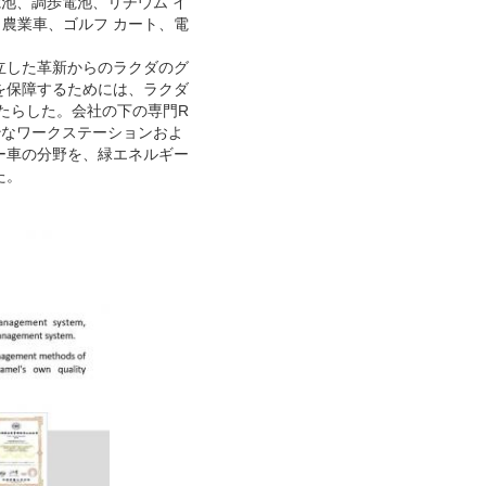
電池、調歩電池、リチウム イ
農業車、ゴルフ カート、電
立した革新からのラクダのグ
を保障するためには、ラクダ
もたらした。会社の下の専門R
妙なワークステーションおよ
ー車の分野を、緑エネルギー
た。