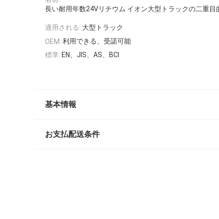
長い耐用年数24Vリチウム イオン大型トラックの二重目
適用される:
大型トラック
利用できる、受諾可能
OEM:
標準:
EN、JIS、AS、BCI
基本情報
お支払配送条件