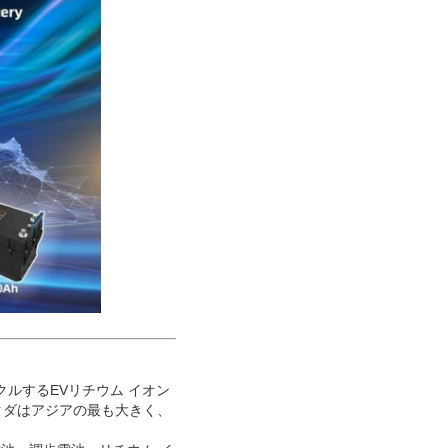
イクルするEVリチウム イオン
ラクダはアジアの最も大きく、