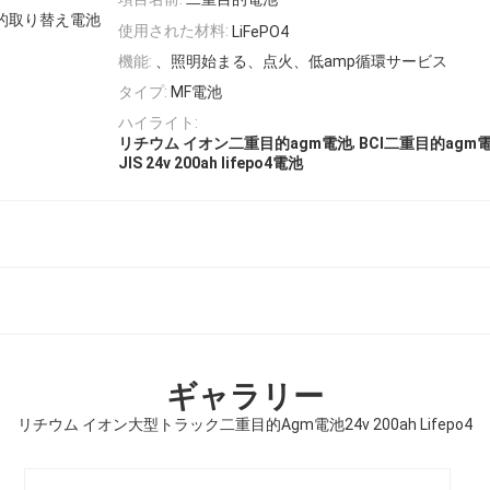
的取り替え電池
使用された材料:
LiFePO4
機能:
、照明始まる、点火、低amp循環サービス
タイプ:
MF電池
ハイライト:
,
リチウム イオン二重目的agm電池
BCI二重目的agm
JIS 24v 200ah lifepo4電池
ギャラリー
リチウム イオン大型トラック二重目的Agm電池24v 200ah Lifepo4