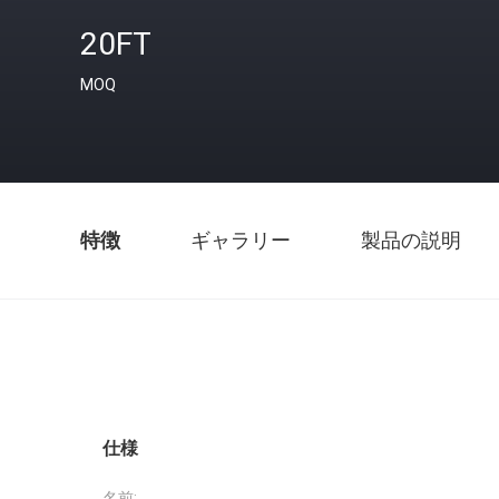
20FT
MOQ
特徴
ギャラリー
製品の説明
仕様
名前: