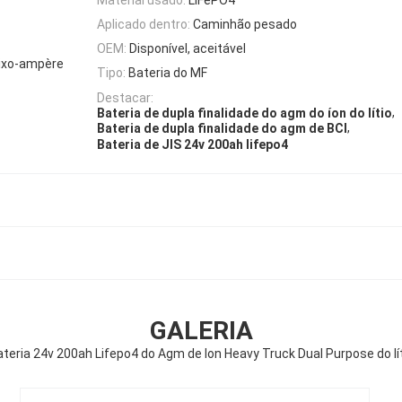
Aplicado dentro:
Caminhão pesado
OEM:
Disponível, aceitável
aixo-ampère
Tipo:
Bateria do MF
Destacar:
,
Bateria de dupla finalidade do agm do íon do lítio
,
Bateria de dupla finalidade do agm de BCI
Bateria de JIS 24v 200ah lifepo4
GALERIA
teria 24v 200ah Lifepo4 do Agm de Ion Heavy Truck Dual Purpose do lí