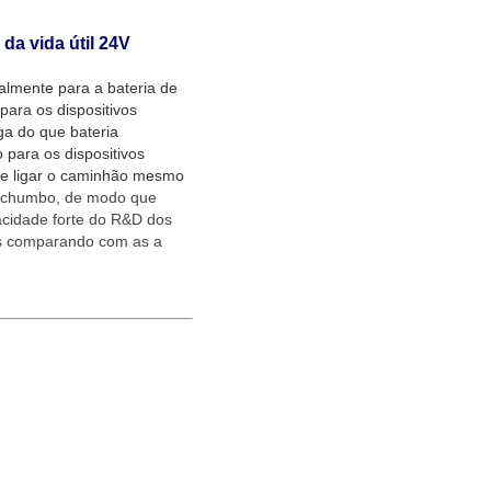
da vida útil 24V
almente para a bateria de
para os dispositivos
nga do que bateria
 para os dispositivos
te ligar o caminhão mesmo
 ao chumbo, de modo que
acidade forte do R&D dos
ns comparando com as a