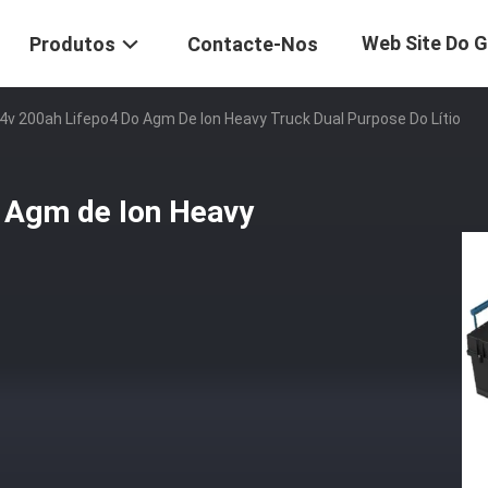
Web Site Do 
Produtos
Contacte-Nos
24v 200ah Lifepo4 Do Agm De Ion Heavy Truck Dual Purpose Do Lítio
o Agm de Ion Heavy