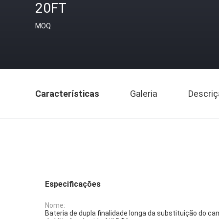
20FT
MOQ
Características
Galeria
Descriç
Especificações
Nome:
Bateria de dupla finalidade longa da substituição do c