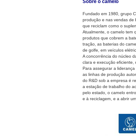
Sobre o camelo
Fundado em 1980, grupo Co
produção e nas vendas de b
que reciclam como o supleme
Atualmente, o camelo tem 
produtos que cobrem a bateri
tração, as baterias do came
de golfe, em veículos elétr
A concorrência do núcleo d
clara e execução eficiente
Para assegurar a liderança
as linhas de produção autom
do R&D sob a empresa é re
a estação de trabalho do a
pelo estado, o camelo entr
e à reciclagem, e a abrir 