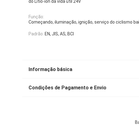
do Lítio-íon da vida útil 24V
Função:
Começando, iluminação, ignição, serviço do ciclismo b
Padrão:
EN, JIS, AS, BCI
Informação básica
Condições de Pagamento e Envio
Ba