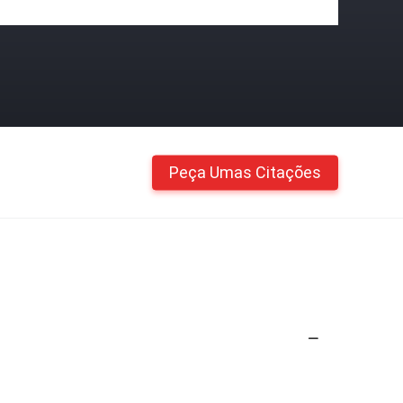
Peça Umas Citações