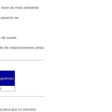
a favor do meio ambiente
 aquecer-se
o de saúde.
íodo de estacionamento pelas
ogramas)
5
ha para que os veículos