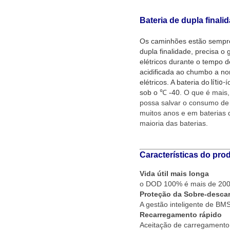
Bateria de dupla finali
Os caminhões estão sempre 
dupla finalidade, precisa o
elétricos durante o tempo de
acidificada ao chumbo a no
elétricos. A bateria do
lítio-
í
sob o
℃
-40
. O que é mais,
possa salvar o consumo de
muitos anos e em baterias
maioria das baterias.
Características do pro
Vida útil mais longa
o DOD 100% é mais de 2000
Proteção da Sobre-desca
A gestão inteligente de B
Recarregamento rápido
Aceitação de carregamento