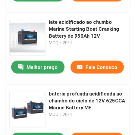
iate acidificado ao chumbo
Marine Starting Boat Cranking
Battery de 950Ah 12V
MOQ：20FT
Melhor preço
Fale Conosco
bateria profunda acidificada ao
chumbo do ciclo de 12V 625CCA
Marine Battery MF
MOQ：20FT