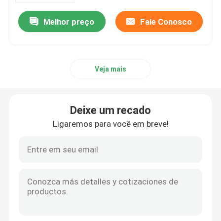
Melhor preço
Fale Conosco
Veja mais
Deixe um recado
Ligaremos para você em breve!
Casa
Produtos
Sobre nós