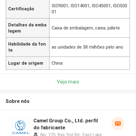
ISO9001, ISO14001, ISO45001, ISO500
Certificação
01
Detalhes da emba
Caixa de embalagem, caixa, pálete
lagem
Habilidade da fon
as unidades de 38 milhões pelo ano
te
Lugar de origem
China
Veja mais
Sobre nós
Camel Group Co., Ltd. perfil
do fabricante
No. 125, Keji 2nd Rd., East Lake