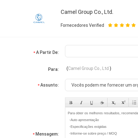
Camel Group Co., Ltd.
Fornecedores Verified
A Partir De:
(
Camel Group Co., Ltd.
)
Para:
Assunto:
Mensagem: