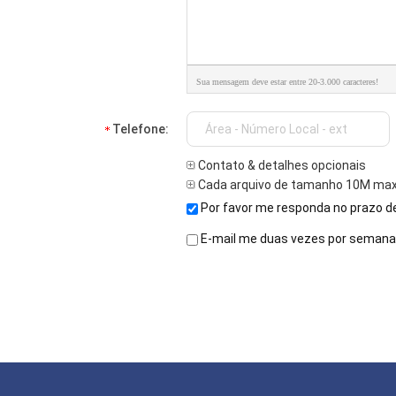
Sua mensagem deve estar entre 20-3.000 caracteres!
Telefone:
Contato & detalhes opcionais
Cada arquivo de tamanho 10M max
Por favor me responda no prazo de
E-mail me duas vezes por semana 