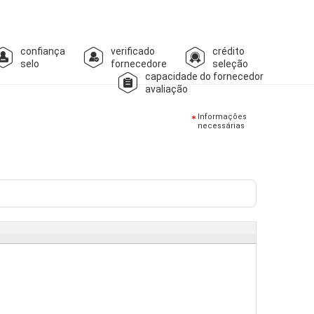
confiança
verificado
crédito
selo
fornecedore
seleção
capacidade do fornecedor
avaliação
Informações
necessárias