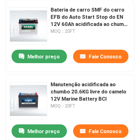
Bateria de carro SMF do carro
EFB do Auto Start Stop do EN
12V 60Ah acidificada ao chumbo
para veículos
MOQ：20FT
Melhor preço
Fale Conosco
Manutenção acidificada ao
chumbo 20.6KG livre do camelo
12V Marine Battery BCI
MOQ：20FT
Melhor preço
Fale Conosco