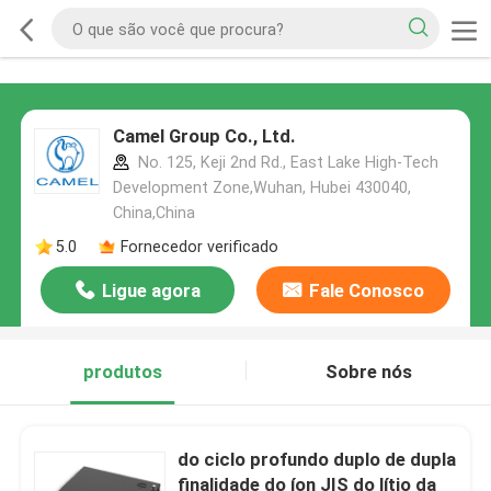
Camel Group Co., Ltd.
No. 125, Keji 2nd Rd., East Lake High-Tech
Development Zone,Wuhan, Hubei 430040,
China,China
5.0
Fornecedor verificado
Ligue agora
Fale Conosco
produtos
Sobre nós
do ciclo profundo duplo de dupla
finalidade do íon JIS do lítio da