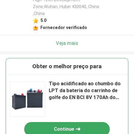
Zone,Wuhan, Hubei 430040, China
,China
5.0
Fornecedor verificado
Veja mais
Obter o melhor preço para
Tipo acidificado ao chumbo do
LPT da bateria do carrinho de
golfe do EN BCI 8V 170Ah do
reboque
Continue