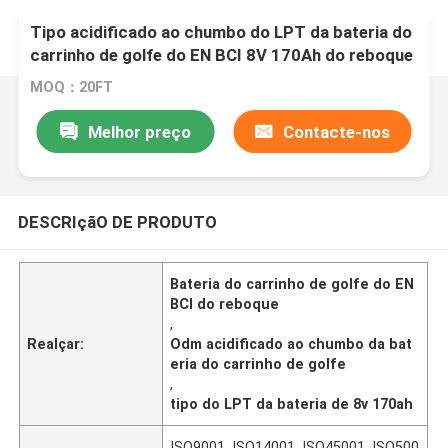
Tipo acidificado ao chumbo do LPT da bateria do
carrinho de golfe do EN BCI 8V 170Ah do reboque
MOQ：20FT
Melhor preço
Contacte-nos
DESCRIçãO DE PRODUTO
Bateria do carrinho de golfe do EN
BCI do reboque
,
Realçar:
Odm acidificado ao chumbo da bat
eria do carrinho de golfe
,
tipo do LPT da bateria de 8v 170ah
ISO9001, ISO14001, ISO45001, ISO500