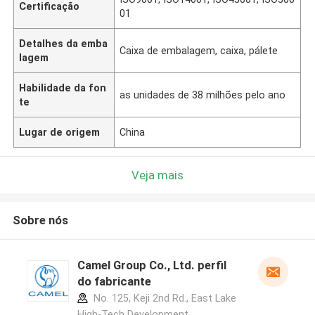
Certificação
01
Detalhes da emba
Caixa de embalagem, caixa, pálete
lagem
Habilidade da fon
as unidades de 38 milhões pelo ano
te
Lugar de origem
China
Veja mais
Sobre nós
Camel Group Co., Ltd. perfil
do fabricante
No. 125, Keji 2nd Rd., East Lake
High-Tech Development