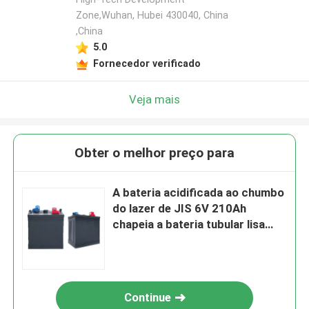
Zone,Wuhan, Hubei 430040, China
,China
5.0
Fornecedor verificado
Veja mais
Obter o melhor preço para
A bateria acidificada ao chumbo
do lazer de JIS 6V 210Ah
chapeia a bateria tubular lisa
inundada
Continue