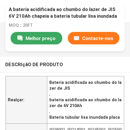
A bateria acidificada ao chumbo do lazer de JIS
6V 210Ah chapeia a bateria tubular lisa inundada
MOQ：20FT
Melhor preço
Contacte-nos
DESCRIçãO DE PRODUTO
Bateria acidificada ao chumbo do la
zer de JIS
,
Realçar:
bateria acidificada ao chumbo do la
zer de 6V 210Ah
,
Bateria tubular lisa inundada placa
ISO9001, ISO14001, ISO45001, ISO500