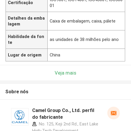
Certificação
01
Detalhes da emba
Caixa de embalagem, caixa, pálete
lagem
Habilidade da fon
as unidades de 38 milhões pelo ano
te
Lugar de origem
China
Veja mais
Sobre nós
Camel Group Co., Ltd. perfil
do fabricante
No. 125, Keji 2nd Rd., East Lake
High-Tech Development