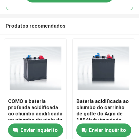
Produtos recomendados
Casa
COMO a bateria
Bateria acidificada ao
profunda acidificada
chumbo do carrinho
ao chumbo acidificada
de golfe do Agm de
Produtos
ao chumbo do ciclo da
180Ah 6v inundada
bateria 6V 210Ah do
para carros-patrulha
Enviar inquérito
Enviar inquérito
lazer de BCI
Sobre nós