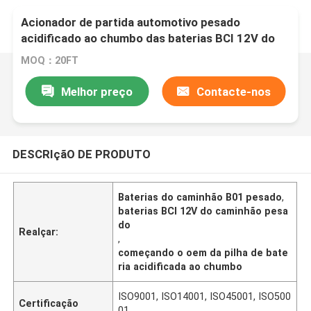
Acionador de partida automotivo pesado
acidificado ao chumbo das baterias BCI 12V do
caminhão do EN B01
MOQ：20FT
Melhor preço
Contacte-nos
DESCRIçãO DE PRODUTO
Baterias do caminhão B01 pesado
,
baterias BCI 12V do caminhão pesa
do
Realçar:
,
começando o oem da pilha de bate
ria acidificada ao chumbo
ISO9001, ISO14001, ISO45001, ISO500
Certificação
01