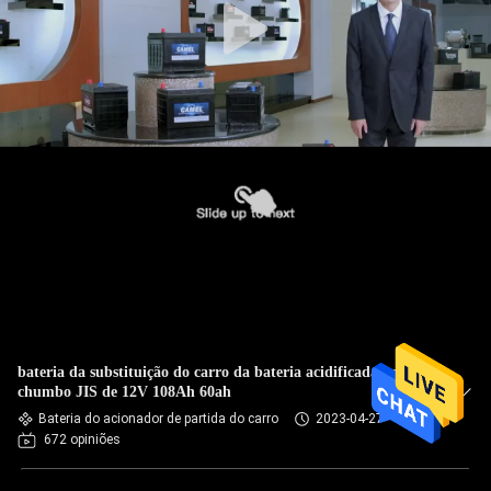
bateria da substituição do carro da bateria acidificada ao
chumbo JIS de 12V 108Ah 60ah
Bateria do acionador de partida do carro
2023-04-27
672 opiniões