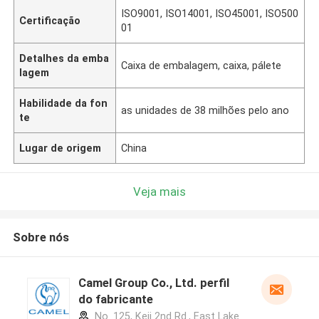
ISO9001, ISO14001, ISO45001, ISO500
Certificação
01
Detalhes da emba
Caixa de embalagem, caixa, pálete
lagem
Habilidade da fon
as unidades de 38 milhões pelo ano
te
Lugar de origem
China
Veja mais
Sobre nós
Camel Group Co., Ltd. perfil
do fabricante
No. 125, Keji 2nd Rd., East Lake