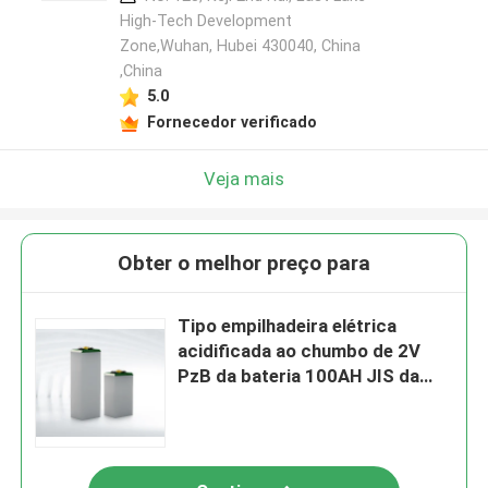
High-Tech Development
Zone,Wuhan, Hubei 430040, China
,China
5.0
Fornecedor verificado
Veja mais
Obter o melhor preço para
Tipo empilhadeira elétrica
acidificada ao chumbo de 2V
PzB da bateria 100AH JIS da
tração