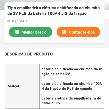
Tipo empilhadeira elétrica acidificada ao chumbo
de 2V PzB da bateria 100AH JIS da tração
MOQ：20FT
Melhor preço
Contacte-nos
DESCRIçãO DE PRODUTO
bateria acidificada ao chumbo da tr
ação de camel2V
,
bateria acidificada ao chumbo 100A
Realçar:
H da tração de PzB do camelo
,
bateria elétrica da empilhadeira do
camelo JIS