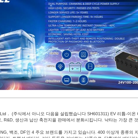
., Ltd． (주식에서 아니오 다음을 설립했습니다 SH601311) EV 리튬
, R&D, 생산과 납산 축전지을 판매에서 분화시킵니다. 낙타는 가장 큰 
ONG, 백조, DF인 4 주요 브랜드를 가지고 있습니다. 400 이상개 종류의