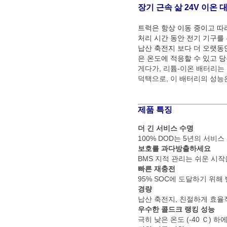
장기 근속 삶 24V 이온
트럭은 항상 이동 중이고 따
처리 시간 동안 전기 기구를
납산 축전지 보다 더 오랫동
은 온도에 적응할 수 있고 당
게다가, 리튬-이온 배터리는
덕택으로, 이 배터리의 성능
제품 특징
더 긴 서비스 수명
100% DOD는 5년의 서비스
보호를 과다방출하세요
BMS 지적 관리는 쉬운 시작
빠른 재충전
95% SOC에 도달하기 위해
경량
납산 축전지, 친절하게 효율적
우수한 콜드크 랭킹 성능
극히 낮은 온도 (-40 Ｃ)