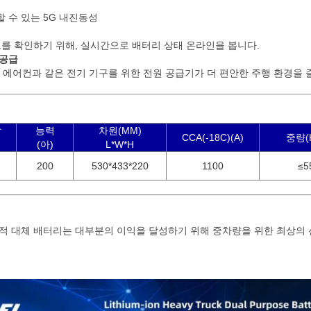
 수 있는 5G 내진동성
도를 확인하기 위해, 실시간으로 배터리 상태 온라인을 봅니다.
 공급
동안 에어컨과 같은 전기 기구를 위한 전원 공급기가 더 편안한 주행 환경을
압
능력
차원(MM)
CCA(-18C)(A)
중량(
(아)
L*W*H
200
530*433*220
1100
≤5
목적 대체 배터리는 대부분의 이익을 달성하기 위해 중차량을 위한 최상의