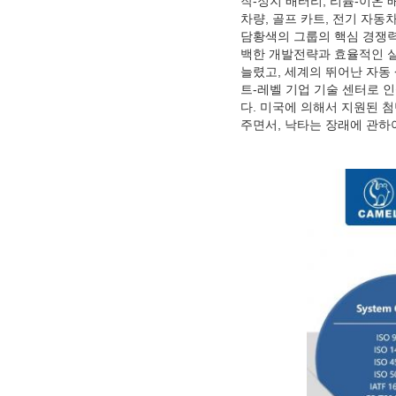
작-정지 배터리, 리튬-이온 
차량, 골프 카트, 전기 자
담황색의 그룹의 핵심 경쟁력
백한 개발전략과 효율적인 실
늘렸고, 세계의 뛰어난 자동 
트-레벨 기업 기술 센터로 
다. 미국에 의해서 지원된 
주면서, 낙타는 장래에 관하