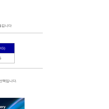
 즐깁니다
KG)
5
 선택입니다.