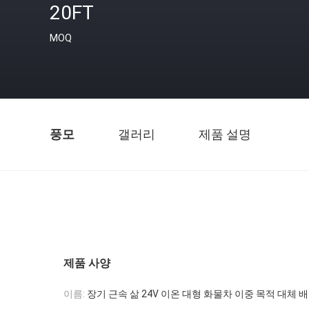
20FT
MOQ
풍모
갤러리
제품 설명
제품 사양
이름:
장기 근속 삶 24V 이온 대형 화물차 이중 목적 대체 