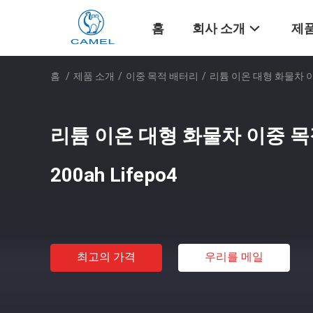
홈
회사 소개
제품
홈
/
제품 소개
/
이중 목적 배터리
/
리튬 이온 대형 화물차 이중 
리튬 이온 대형 화물차 이중 목
200ah Lifepo4
최고의 가격
우리를 메일