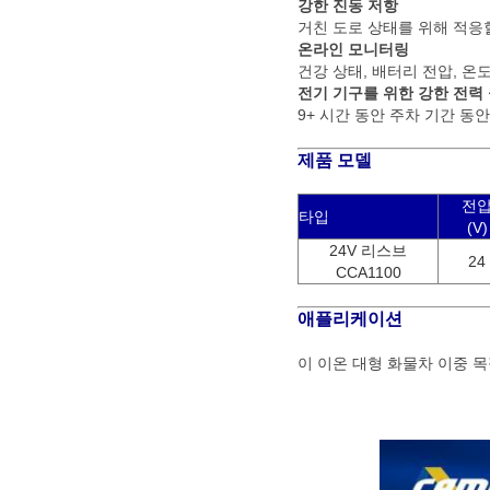
강한 진동 저항
거친 도로 상태를 위해 적응할
온라인 모니터링
건강 상태, 배터리 전압, 온
전기 기구를 위한 강한 전력
9+ 시간 동안 주차 기간 
제품 모델
전
타입
(V)
24V 리스브
24
CCA1100
애플리케이션
이 이온 대형 화물차 이중 