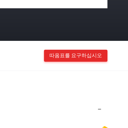
따옴표를 요구하십시오