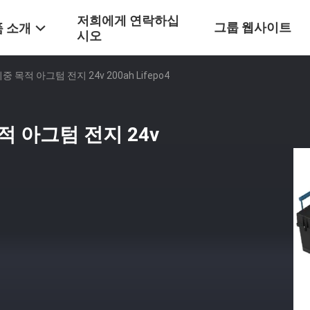
저희에게 연락하십
그룹 웹사이트
 소개
시오
목적 아그텀 전지 24v 200ah Lifepo4
적 아그텀 전지 24v