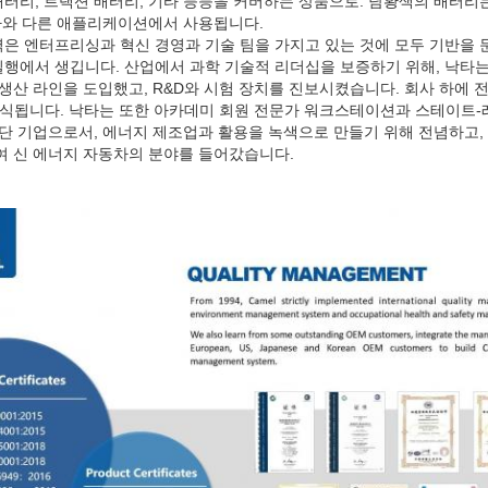
배터리, 트랙션 배터리, 기타 등등을 커버하는 상품으로. 담황색의 배터리는
동차와 다른 애플리케이션에서 사용됩니다.
은 엔터프리싱과 혁신 경영과 기술 팀을 가지고 있는 것에 모두 기반을 둔
행에서 생깁니다. 산업에서 과학 기술적 리더십을 보증하기 위해, 낙타는
생산 라인을 도입했고, R&D와 시험 장치를 진보시켰습니다. 회사 하에 
인식됩니다. 낙타는 또한 아카데미 회원 전문가 워크스테이션과 스테이트
첨단 기업으로서, 에너지 제조업과 활용을 녹색으로 만들기 위해 전념하고,
여 신 에너지 자동차의 분야를 들어갔습니다.