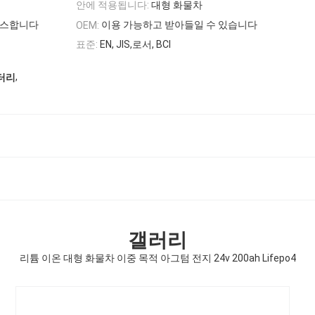
안에 적용됩니다:
대형 화물차
비스합니다
이용 가능하고 받아들일 수 있습니다
OEM:
표준:
EN, JIS,로서, BCI
,
배터리
갤러리
리튬 이온 대형 화물차 이중 목적 아그텀 전지 24v 200ah Lifepo4