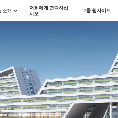
저희에게 연락하십
그룹 웹사이트
 소개
시오