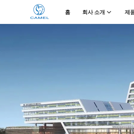
홈
회사 소개
제품