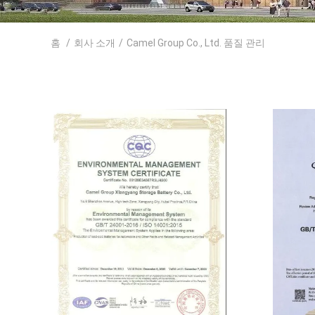
홈
/
회사 소개
/
Camel Group Co., Ltd. 품질 관리