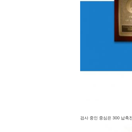
검사 중인 중심은 300 납축