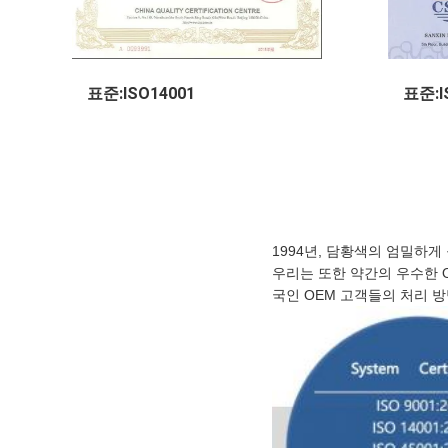
표준:ISO14001
표준:I
1994년, 담황색의 엄밀하게
우리는 또한 약간의 우수한 
국인 OEM 고객들의 처리 