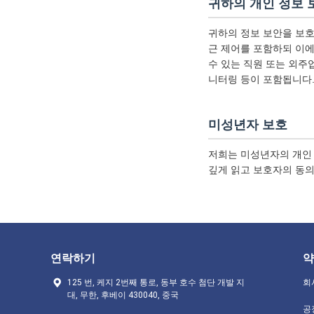
귀하의 개인 정보 
귀하의 정보 보안을 보호하
근 제어를 포함하되 이에
수 있는 직원 또는 외주
니터링 등이 포함됩니다
미성년자 보호
저희는 미성년자의 개인 
깊게 읽고 보호자의 동의
연락하기
약
125 번, 케지 2번째 통로, 동부 호수 첨단 개발 지
회
대, 무한, 후베이 430040, 중국
공