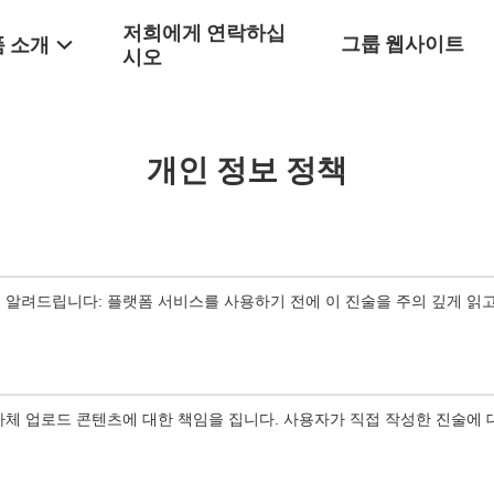
저희에게 연락하십
그룹 웹사이트
 소개
시오
개인 정보 정책
 알려드립니다: 플랫폼 서비스를 사용하기 전에 이 진술을 주의 깊게 읽
자체 업로드 콘텐츠에 대한 책임을 집니다. 사용자가 직접 작성한 진술에 