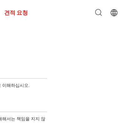
견적 요청
고 이해하십시오.
대해서는 책임을 지지 않