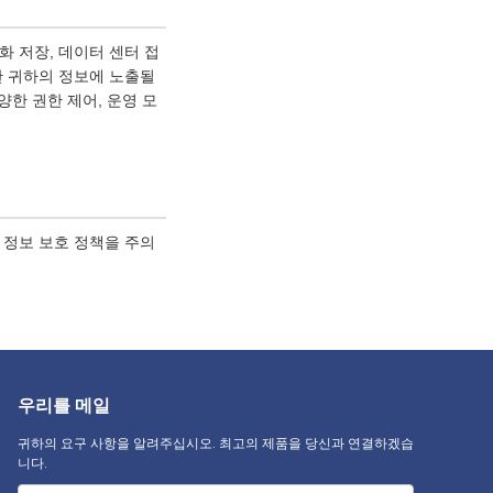
화 저장, 데이터 센터 접
한 귀하의 정보에 노출될
양한 권한 제어, 운영 모
 정보 보호 정책을 주의
우리를 메일
귀하의 요구 사항을 알려주십시오. 최고의 제품을 당신과 연결하겠습
니다.