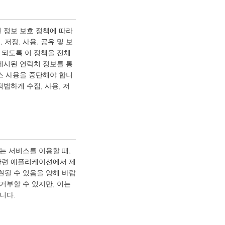
 정보 보호 정책에 따라
저장, 사용, 공유 및 보
 되도록 이 정책을 전체
게시된 연락처 정보를 통
스 사용을 중단해야 합니
법하게 수집, 사용, 저
는 서비스를 이용할 때,
 관련 애플리케이션에서 제
현될 수 있음을 양해 바랍
거부할 수 있지만, 이는
니다.