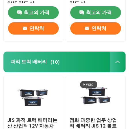
SMF 리드 산
리드 산
최고의 가격
최고의 가격
가지고 다닐 수 있는 에너지 저장 시스템
연락처
연락처
상업적 배터리 기억 장치 시스템
과적 트럭 배터리
(10)
JIS 과적 트럭 배터리는
점화 과중한 업무 상업
산 산업적 12V 자동차
적 배터리 JIS 12 볼트