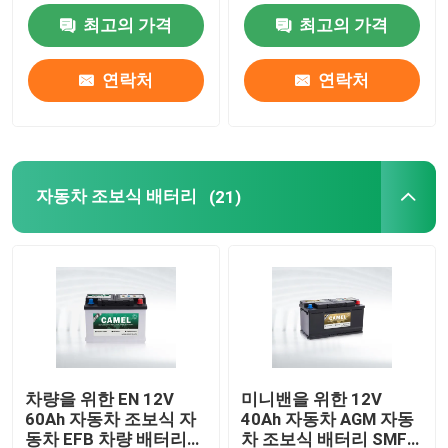
최고의 가격
최고의 가격
자동차 조보식 배터리
연락처
연락처
과적 트럭 배터리
산 휴식 배터리를 이끄세요
자동차 조보식 배터리
(21)
산 트랙션 배터리를 이끄세요
이중 목적 배터리
리드 산 해양 배터리
차량을 위한 EN 12V
미니밴을 위한 12V
60Ah 자동차 조보식 자
40Ah 자동차 AGM 자동
주거 에너지 저장 시스템
동차 EFB 차량 배터리
차 조보식 배터리 SMF