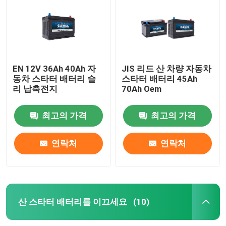
EN 12V 36Ah 40Ah 자
JIS 리드 산 차량 자동차
동차 스타터 배터리 슬
스타터 배터리 45Ah
리 납축전지
70Ah Oem
최고의 가격
최고의 가격
연락처
연락처
집
제품
산 스타터 배터리를 이끄세요
(10)
우리에 대하여