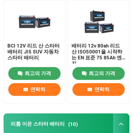
공장 여행
품질 관리
BCI 12V 리드 산 스타터
배터리 12v 80ah 리드
배터리 JIS SUV 자동차
산 ISO50001을 시작하
연락주세요
스타터 배터리
는 EN 표준 75 85Ah 엔
진
최고의 가격
최고의 가격
Group Website
연락처
연락처
자동차 스타터 배터리
산 스타터 배터리를 이끄세요
리튬 이온 스타터 배터리
(10)
리튬 이온 스타터 배터리