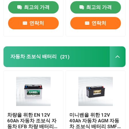
최고의 가격
최고의 가격
자동차 조보식 배터리
연락처
연락처
과적 트럭 배터리
산 휴식 배터리를 이끄세요
자동차 조보식 배터리
(21)
산 트랙션 배터리를 이끄세요
이중 목적 배터리
리드 산 해양 배터리
차량을 위한 EN 12V
미니밴을 위한 12V
60Ah 자동차 조보식 자
40Ah 자동차 AGM 자동
주거 에너지 저장 시스템
동차 EFB 차량 배터리
차 조보식 배터리 SMF