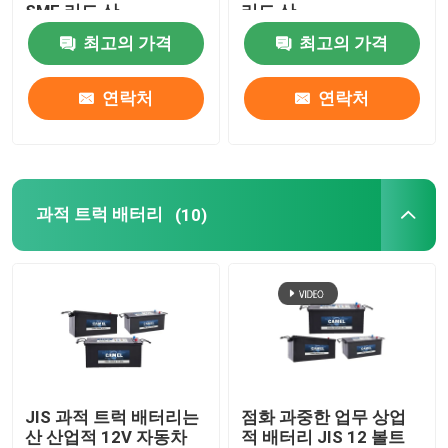
SMF 리드 산
리드 산
최고의 가격
최고의 가격
가지고 다닐 수 있는 에너지 저장 시스템
연락처
연락처
상업적 배터리 기억 장치 시스템
과적 트럭 배터리
(10)
JIS 과적 트럭 배터리는
점화 과중한 업무 상업
산 산업적 12V 자동차
적 배터리 JIS 12 볼트