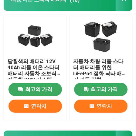
가지고 다닐 수 있는 에너지 저장 시스템
상업적 배터리 기억 장치 시스템
담황색의 배터리 12V
자동차 차량 리튬 스타
40Ah 리튬 이온 스타터
터 배터리를 위한
배터리 자동차 조보식
LiFePo4 점화 낙타 배터
자동차 BMS 시스템
리 기동 장치
최고의 가격
최고의 가격
연락처
연락처