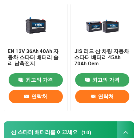
공장 여행
품질 관리
EN 12V 36Ah 40Ah 자
JIS 리드 산 차량 자동차
연락주세요
동차 스타터 배터리 슬
스타터 배터리 45Ah
리 납축전지
70Ah Oem
Group Website
최고의 가격
최고의 가격
자동차 스타터 배터리
연락처
연락처
산 스타터 배터리를 이끄세요
산 스타터 배터리를 이끄세요
(10)
리튬 이온 스타터 배터리