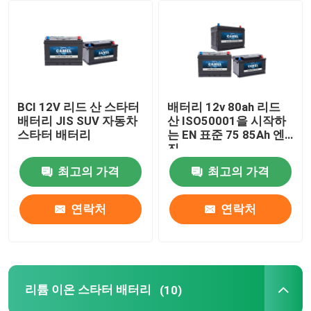
공장 여행
품질 관리
BCI 12V 리드 산 스타터
배터리 12v 80ah 리드
배터리 JIS SUV 자동차
산 ISO50001을 시작하
연락주세요
스타터 배터리
는 EN 표준 75 85Ah 엔
진
최고의 가격
최고의 가격
Group Website
연락처
연락처
자동차 스타터 배터리
산 스타터 배터리를 이끄세요
리튬 이온 스타터 배터리
(10)
리튬 이온 스타터 배터리