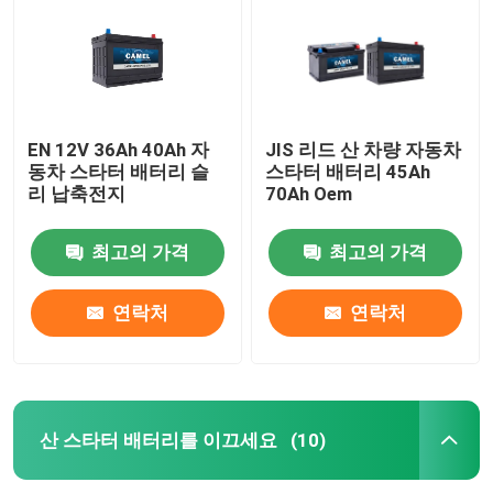
EN 12V 36Ah 40Ah 자
JIS 리드 산 차량 자동차
동차 스타터 배터리 슬
스타터 배터리 45Ah
리 납축전지
70Ah Oem
최고의 가격
최고의 가격
연락처
연락처
집
제품
산 스타터 배터리를 이끄세요
(10)
우리에 대하여