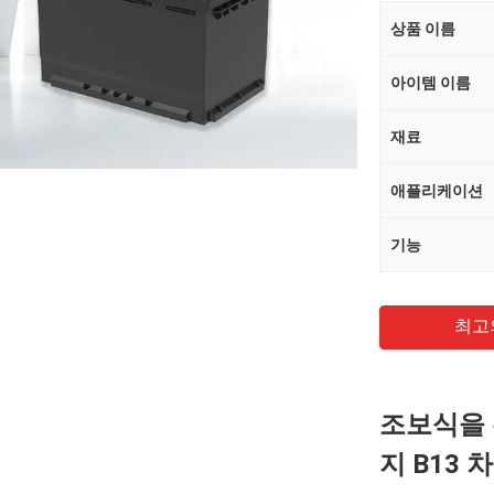
상품 이름
아이템 이름
재료
애플리케이션
기능
최고
조보식을 위
지 B13 