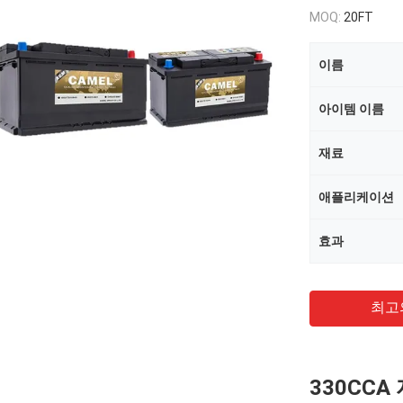
MOQ:
20FT
이름
아이템 이름
재료
애플리케이션
효과
최고
330CC