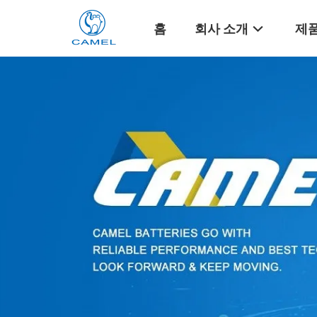
홈
회사 소개
제품