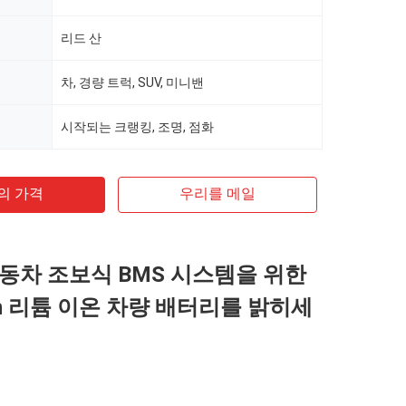
리드 산
차, 경량 트럭, SUV, 미니밴
시작되는 크랭킹, 조명, 점화
의 가격
우리를 메일
동차 조보식 BMS 시스템을 위한
Ah 리튬 이온 차량 배터리를 밝히세