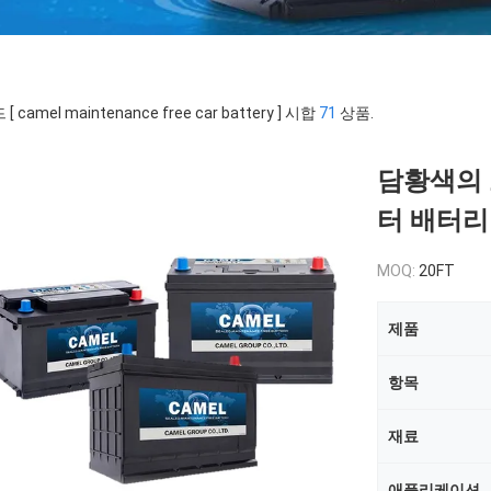
[ camel maintenance free car battery ] 시합
71
상품.
담황색의 
터 배터리 1
MOQ:
20FT
제품
항목
재료
애플리케이션