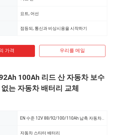
요트, 어선
점등되, 통신과 비상시용을 시작하기
의 가격
우리를 메일
h 92Ah 100Ah 리드 산 자동차 보수
 없는 자동차 배터리 교체
EN 수준 12V 88/92/100/110Ah 납축 자동차 무정비 축전지
자동차 스타터 배터리