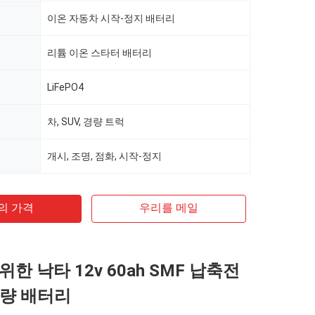
이온 자동차 시작-정지 배터리
리튬 이온 스타터 배터리
LiFePO4
차, SUV, 경량 트럭
개시, 조명, 점화, 시작-정지
의 가격
우리를 메일
한 낙타 12v 60ah SMF 납축전
차량 배터리