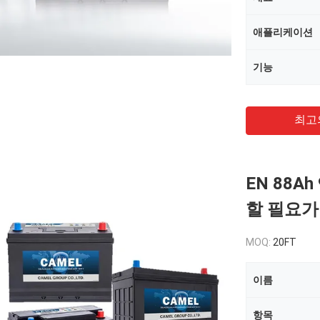
애플리케이션
기능
최고
EN 88A
할 필요가
MOQ:
20FT
이름
항목