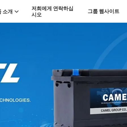
저희에게 연락하십
그룹 웹사이트
 소개
시오