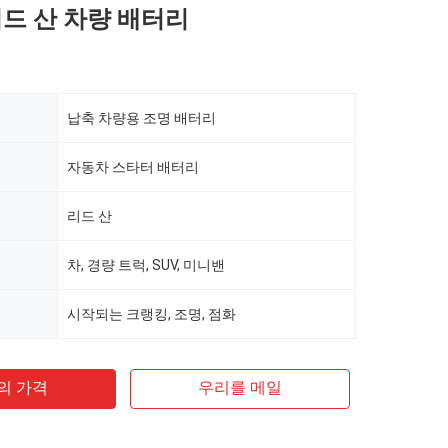
 리드 산 차량 배터리
납축 차량용 조명 배터리
자동차 스타터 배터리
리드 산
차, 경량 트럭, SUV, 미니밴
시작되는 크랭킹, 조명, 점화
의 가격
우리를 메일