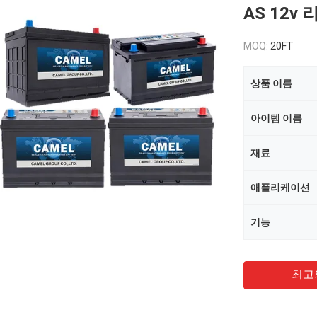
AS 12v
MOQ:
20FT
상품 이름
아이템 이름
재료
애플리케이션
기능
최고