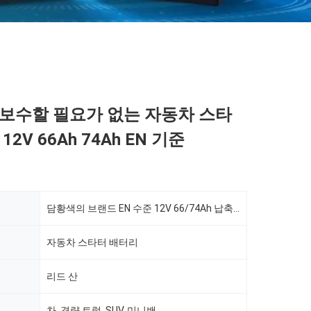
보수할 필요가 없는 자동차 스타
2V 66Ah 74Ah EN 기준
담황색의 브랜드 EN 수준 12V 66/74Ah 납축 보수할 필요가 없는 시동용 축전지
자동차 스타터 배터리
리드 산
차, 경량 트럭, SUV, 미니밴