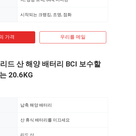
시작되는 크랭킹, 조명, 점화
의 가격
우리를 메일
 리드 산 해양 배터리 BCI 보수할
 20.6KG
납축 해양 배터리
산 휴식 배터리를 이끄세요
리드 산