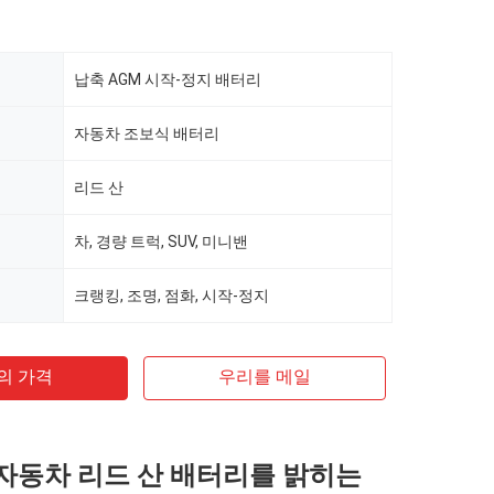
납축 AGM 시작-정지 배터리
자동차 조보식 배터리
리드 산
차, 경량 트럭, SUV, 미니밴
크랭킹, 조명, 점화, 시작-정지
의 가격
우리를 메일
A 자동차 리드 산 배터리를 밝히는