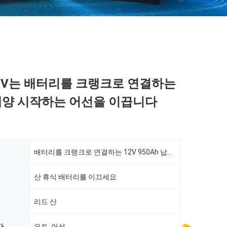
 12V는 배터리를 크랭크로 연결하는
해양 시작하는 어선을 이끕니다
배터리를 크랭크로 연결하는 12V 950Ah 납축 요트
산 휴식 배터리를 이끄세요
리드 산
다
요트, 어선