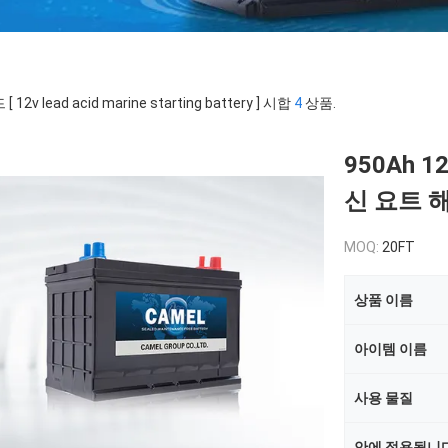
 12v lead acid marine starting battery ] 시합
4
상품.
950Ah
신 요트 
MOQ:
20FT
상품 이름
아이템 이름
사용 물질
안에 적용됩니