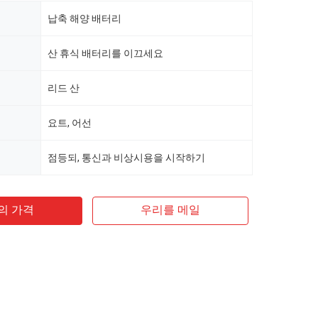
납축 해양 배터리
산 휴식 배터리를 이끄세요
리드 산
요트, 어선
점등되, 통신과 비상시용을 시작하기
의 가격
우리를 메일