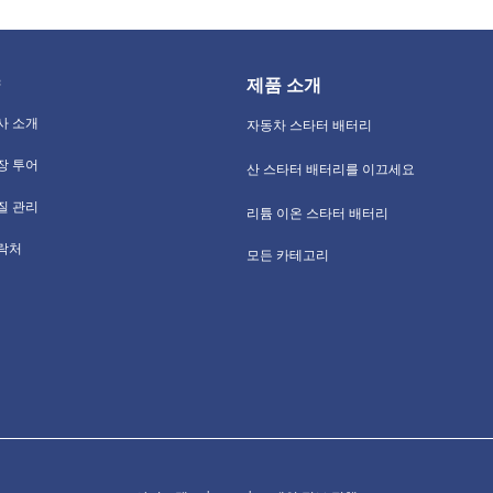
제품 소개
사 소개
자동차 스타터 배터리
장 투어
산 스타터 배터리를 이끄세요
질 관리
리튬 이온 스타터 배터리
락처
모든 카테고리