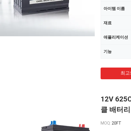
아이템 이름
재료
애플리케이션
기능
최고
12V 62
클 배터리
MOQ:
20FT