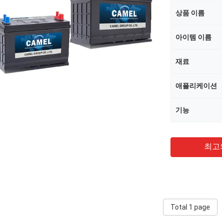
상품 이름
아이템 이름
재료
애플리케이션
기능
최고
Total 1 page