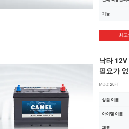
기능
최고
낙타 12V
필요가 없는
MOQ:
20FT
상품 이름
아이템 이름
재료