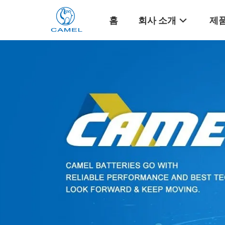
홈
회사 소개
제품