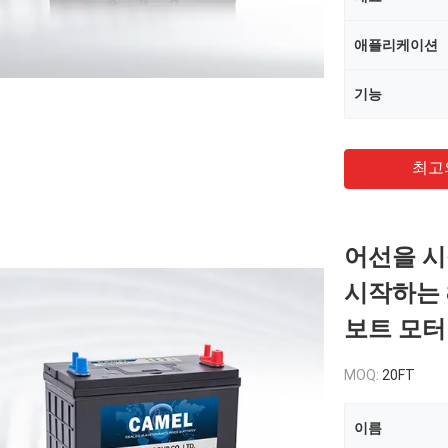
애플리케이션
기능
최고
어선을 시
시작하는 8
보트 모터
MOQ:
20FT
이름