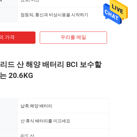
점등되, 통신과 비상시용을 시작하기
의 가격
우리를 메일
 리드 산 해양 배터리 BCI 보수할
 20.6KG
납축 해양 배터리
산 휴식 배터리를 이끄세요
리드 산