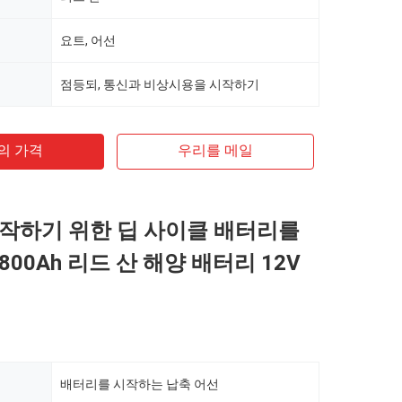
요트, 어선
점등되, 통신과 비상시용을 시작하기
의 가격
우리를 메일
작하기 위한 딥 사이클 배터리를
00Ah 리드 산 해양 배터리 12V
배터리를 시작하는 납축 어선