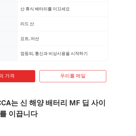
산 휴식 배터리를 이끄세요
리드 산
요트, 어선
점등되, 통신과 비상시용을 시작하기
의 가격
우리를 메일
5CCA는 신 해양 배터리 MF 딥 사이
를 이끕니다