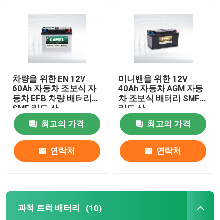
자동차 조보식 배터리
과적 트럭 배터리
차량을 위한 EN 12V
미니밴을 위한 12V
산 휴식 배터리를 이끄세요
60Ah 자동차 조보식 자
40Ah 자동차 AGM 자동
동차 EFB 차량 배터리
차 조보식 배터리 SMF
SMF 리드 산
리드 산
산 트랙션 배터리를 이끄세요
최고의 가격
최고의 가격
이중 목적 배터리
연락처
연락처
리드 산 해양 배터리
과적 트럭 배터리
(10)
주거 에너지 저장 시스템