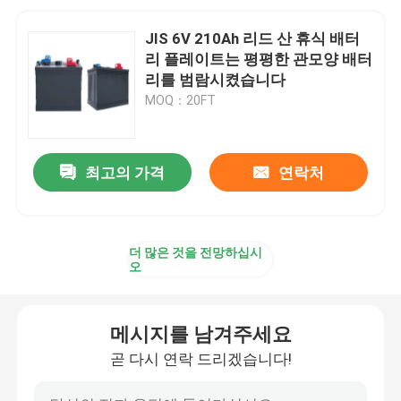
JIS 6V 210Ah 리드 산 휴식 배터
리 플레이트는 평평한 관모양 배터
리를 범람시켰습니다
MOQ：20FT
최고의 가격
연락처
더 많은 것을 전망하십시
오
메시지를 남겨주세요
곧 다시 연락 드리겠습니다!