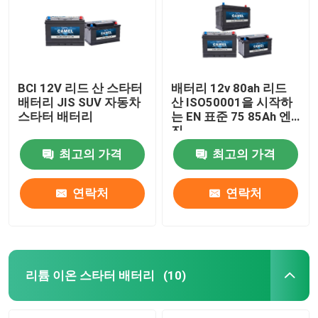
BCI 12V 리드 산 스타터
배터리 12v 80ah 리드
배터리 JIS SUV 자동차
산 ISO50001을 시작하
스타터 배터리
는 EN 표준 75 85Ah 엔
진
최고의 가격
최고의 가격
연락처
연락처
집
제품
리튬 이온 스타터 배터리
(10)
우리에 대하여