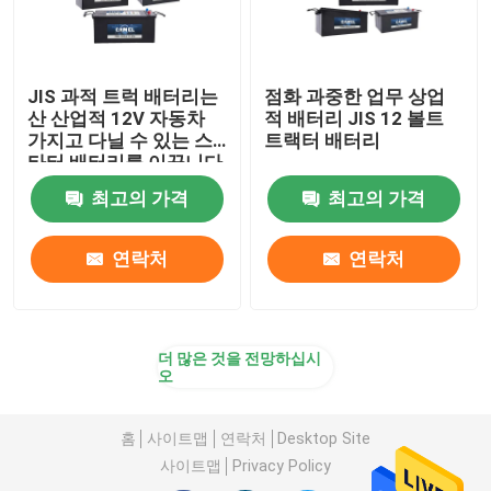
JIS 과적 트럭 배터리는
점화 과중한 업무 상업
산 산업적 12V 자동차
적 배터리 JIS 12 볼트
가지고 다닐 수 있는 스
트랙터 배터리
타터 배터리를 이끕니다
최고의 가격
최고의 가격
연락처
연락처
더 많은 것을 전망하십시
오
홈
사이트맵
연락처
Desktop Site
사이트맵
Privacy Policy