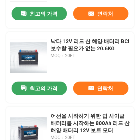
최고의 가격
연락처
낙타 12V 리드 산 해양 배터리 BCI
보수할 필요가 없는 20.6KG
MOQ：20FT
최고의 가격
연락처
집
어선을 시작하기 위한 딥 사이클
제품
배터리를 시작하는 800Ah 리드 산
해양 배터리 12V 보트 모터
우리에 대하여
MOQ：20FT