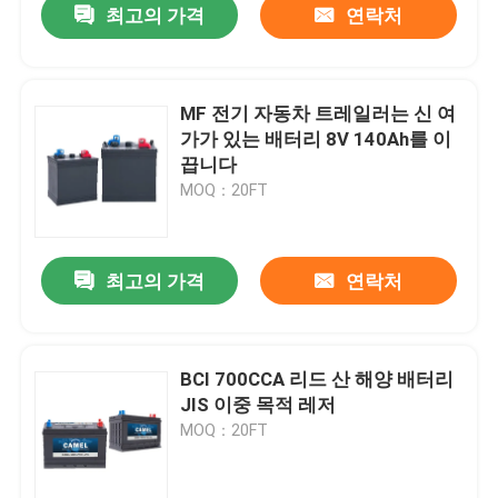
최고의 가격
연락처
MF 전기 자동차 트레일러는 신 여
가가 있는 배터리 8V 140Ah를 이
끕니다
MOQ：20FT
최고의 가격
연락처
BCI 700CCA 리드 산 해양 배터리
JIS 이중 목적 레저
MOQ：20FT