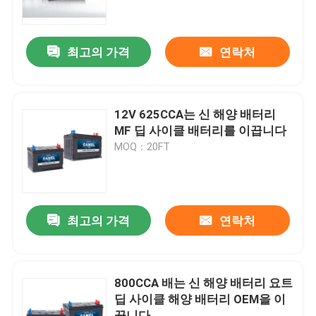
공장 여행
최고의 가격
연락처
품질 관리
12V 625CCA는 신 해양 배터리
연락주세요
MF 딥 사이클 배터리를 이끕니다
MOQ：20FT
Group Website
자동차 스타터 배터리
최고의 가격
연락처
산 스타터 배터리를 이끄세요
800CCA 배는 신 해양 배터리 요트
딥 사이클 해양 배터리 OEM을 이
리튬 이온 스타터 배터리
끕니다