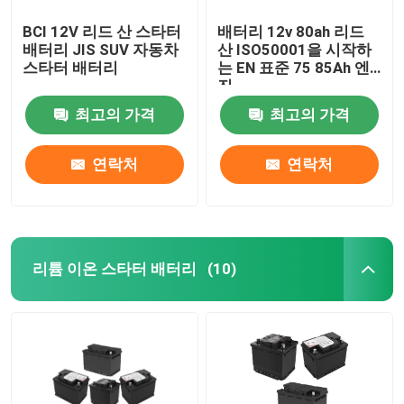
BCI 12V 리드 산 스타터
배터리 12v 80ah 리드
배터리 JIS SUV 자동차
산 ISO50001을 시작하
스타터 배터리
는 EN 표준 75 85Ah 엔
진
최고의 가격
최고의 가격
연락처
연락처
리튬 이온 스타터 배터리
(10)