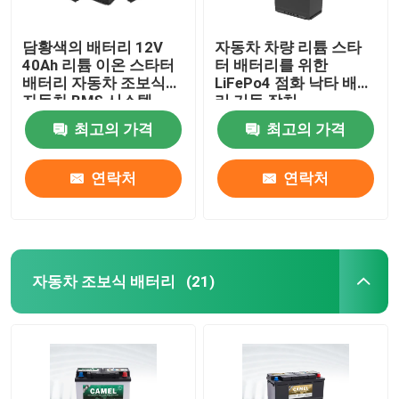
담황색의 배터리 12V
자동차 차량 리튬 스타
40Ah 리튬 이온 스타터
터 배터리를 위한
배터리 자동차 조보식
LiFePo4 점화 낙타 배터
자동차 BMS 시스템
리 기동 장치
최고의 가격
최고의 가격
연락처
연락처
자동차 조보식 배터리
(21)