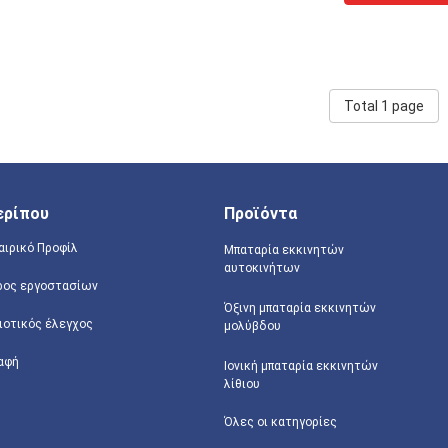
Total 1 page
ερίπου
Προϊόντα
αιρικό Προφίλ
Μπαταρία εκκινητών
αυτοκινήτων
ρος εργοστασίων
Όξινη μπαταρία εκκινητών
ιοτικός έλεγχος
μολύβδου
αφή
Ιονική μπαταρία εκκινητών
λίθιου
Όλες οι κατηγορίες