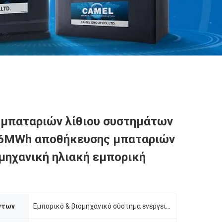
 μπαταριών λίθιου συστημάτων
26MWh αποθήκευσης μπαταριών
μηχανική ηλιακή εμπορική
ντων
Εμπορικό & βιομηχανικό σύστημα ενεργειακής αποθήκευσης