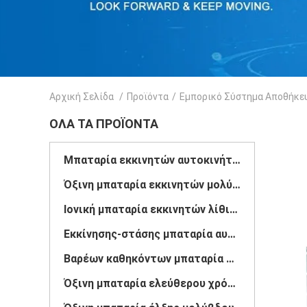
Αρχική Σελίδα
/
Προϊόντα
/
Εμπορικό Σύστημα Αποθήκε
ΌΛΑ ΤΑ ΠΡΟΪΌΝΤΑ
Μπαταρία εκκινητών αυτοκινήτων
Όξινη μπαταρία εκκινητών μολύβδου
Ιονική μπαταρία εκκινητών λίθιου
Εκκίνησης-στάσης μπαταρία αυτοκινήτων
Βαρέων καθηκόντων μπαταρία φορτηγών
Όξινη μπαταρία ελεύθερου χρόνου μολύβδου