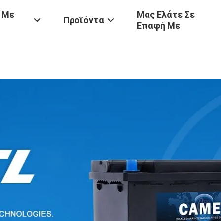
 Με
Μας Ελάτε Σε
Προϊόντα
Επαφή Με