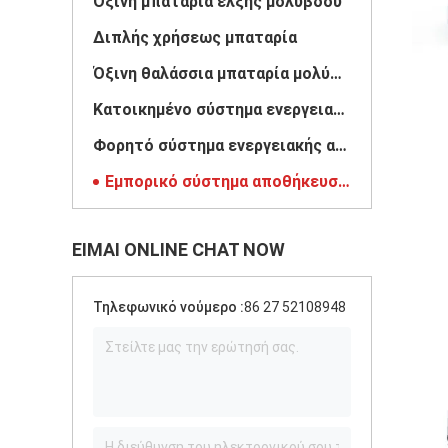
Όξινη μπαταρία έλξης μολύβδου
Διπλής χρήσεως μπαταρία
Όξινη θαλάσσια μπαταρία μολύβδου
Κατοικημένο σύστημα ενεργειακής αποθήκευσης
Φορητό σύστημα ενεργειακής αποθήκευσης
Εμπορικό σύστημα αποθήκευσης μπαταριών
ΕΊΜΑΙ ONLINE CHAT NOW
Τηλεφωνικό νούμερο :
86 27 52108948