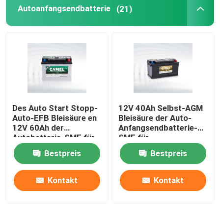
Autoanfangsendbatterie
(21)
Des Auto Start Stopp-
12V 40Ah Selbst-AGM
Auto-EFB Bleisäure en
Bleisäure der Auto-
12V 60Ah der
Anfangsendbatterie-
Autobatterie-SMF für
SMF für
Fahrzeuge
Mehrzweckfahrzeug
Bestpreis
Bestpreis
Kontakt
Kontakt