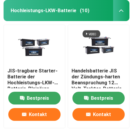
Hochleistungs-LKW-Batterie
(10)
JIS-tragbare Starter-
Handelsbatterie JIS
Batterie der
der Zündungs-harten
Hochleistungs-LKW-
Beanspruchung 12
Batterie-Bleisäure-
Volt-Traktor-Batterie
industriellen Fahrzeug-
Bestpreis
Bestpreis
12V
Kontakt
Kontakt