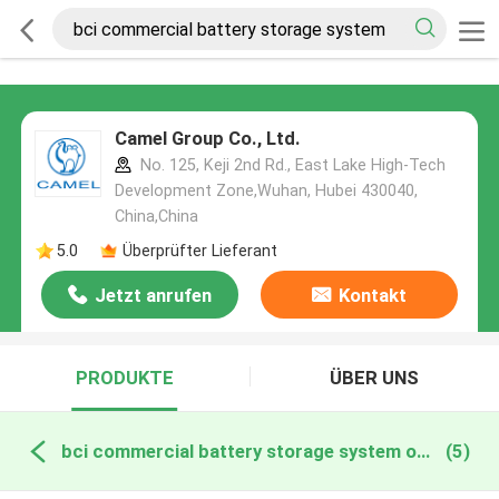
Camel Group Co., Ltd.
No. 125, Keji 2nd Rd., East Lake High-Tech
Development Zone,Wuhan, Hubei 430040,
China,China
5.0
Überprüfter Lieferant
Jetzt anrufen
Kontakt
PRODUKTE
ÜBER UNS
bci commercial battery storage system online manufacture
(5)