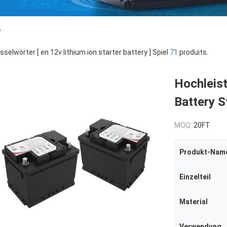
y
sselwörter [ en 12v lithium ion starter battery ] Spiel
71
produits.
Hochleist
Battery S
MOQ:
20FT
Produkt-Nam
Einzelteil
Material
Verwendung