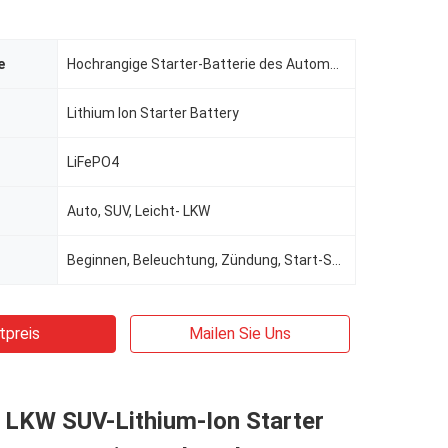
e
Hochrangige Starter-Batterie des Automobil-LiFePo4
Lithium Ion Starter Battery
LiFePO4
Auto, SUV, Leicht- LKW
Beginnen, Beleuchtung, Zündung, Start-Stopp
tpreis
Mailen Sie Uns
 LKW SUV-Lithium-Ion Starter