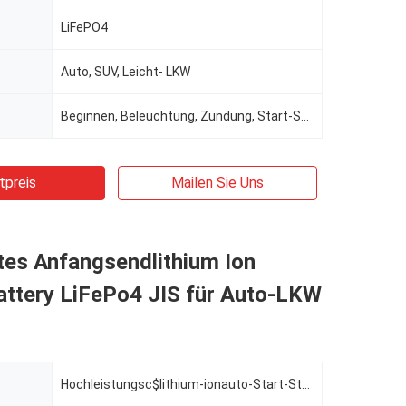
LiFePO4
Auto, SUV, Leicht- LKW
Beginnen, Beleuchtung, Zündung, Start-Stopp
tpreis
Mailen Sie Uns
ntes Anfangsendlithium Ion
attery LiFePo4 JIS für Auto-LKW
Hochleistungsc$lithium-ionauto-Start-Stopp-Batterie