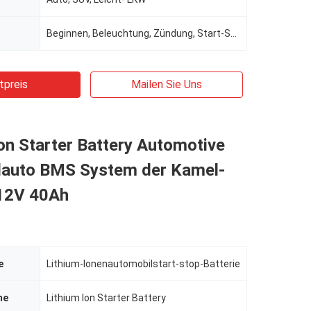
Beginnen, Beleuchtung, Zündung, Start-Stopp
tpreis
Mailen Sie Uns
on Starter Battery Automotive
dauto BMS System der Kamel-
-12V 40Ah
e
Lithium-Ionenautomobilstart-stop-Batterie
me
Lithium Ion Starter Battery