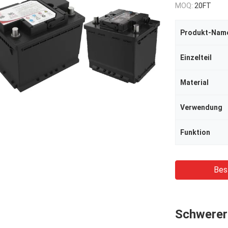
MOQ:
20FT
Produkt-Nam
Einzelteil
Material
Verwendung
Funktion
Bes
Schwerer