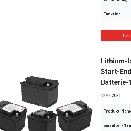
Funktion
Bes
Lithium-I
Start-En
Batterie
MOQ:
20FT
Produkt-Nam
Einzelteil-Na