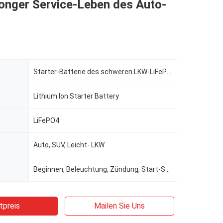
onger Service-Leben des Auto-
Starter-Batterie des schweren LKW-LiFePo4 mit längerer Nutzungsdauer
Lithium Ion Starter Battery
LiFePO4
Auto, SUV, Leicht- LKW
Beginnen, Beleuchtung, Zündung, Start-Stopp
tpreis
Mailen Sie Uns