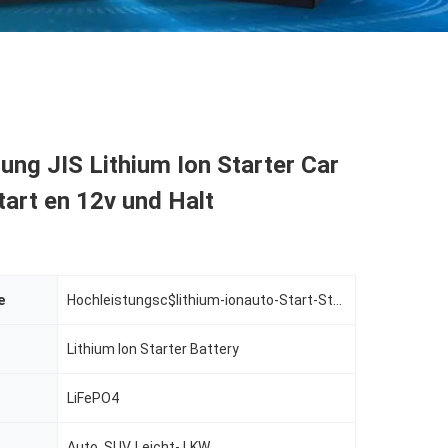
ung JIS Lithium Ion Starter Car
tart en 12v und Halt
e
Hochleistungsc$lithium-ionauto-Start-Stopp-Batterie
Lithium Ion Starter Battery
LiFePO4
Auto, SUV, Leicht- LKW