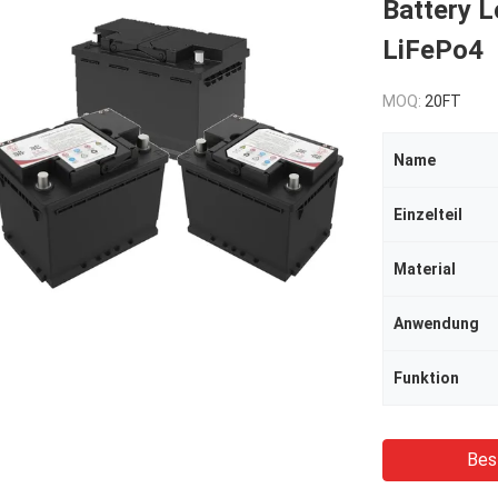
Battery L
LiFePo4
MOQ:
20FT
Name
Einzelteil
Material
Anwendung
Funktion
Bes