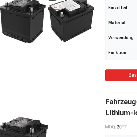
Einzelteil
Material
Verwendung
Funktion
Bes
Fahrzeug-
Lithium-I
MOQ:
20FT