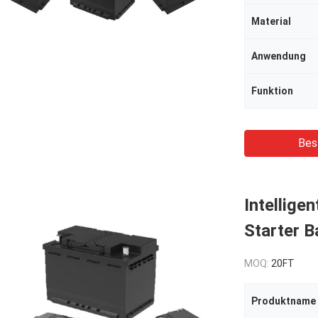
Material
Anwendung
Funktion
Bes
Intellige
Starter B
MOQ:
20FT
Produktname