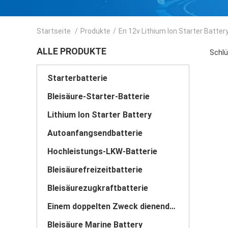
Startseite
/
Produkte
/
En 12v Lithium Ion Starter Batter
ALLE PRODUKTE
Schlü
Starterbatterie
Bleisäure-Starter-Batterie
Lithium Ion Starter Battery
Autoanfangsendbatterie
Hochleistungs-LKW-Batterie
Bleisäurefreizeitbatterie
Bleisäurezugkraftbatterie
Einem doppelten Zweck dienende Batterie
Bleisäure Marine Battery