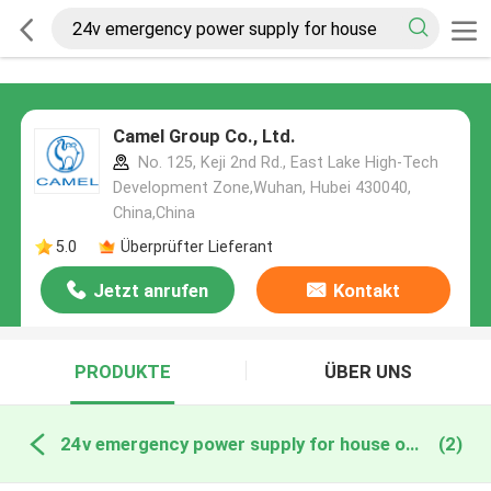
Camel Group Co., Ltd.
No. 125, Keji 2nd Rd., East Lake High-Tech
Development Zone,Wuhan, Hubei 430040,
China,China
5.0
Überprüfter Lieferant
Jetzt anrufen
Kontakt
PRODUKTE
ÜBER UNS
24v emergency power supply for house online manufacture
(2)