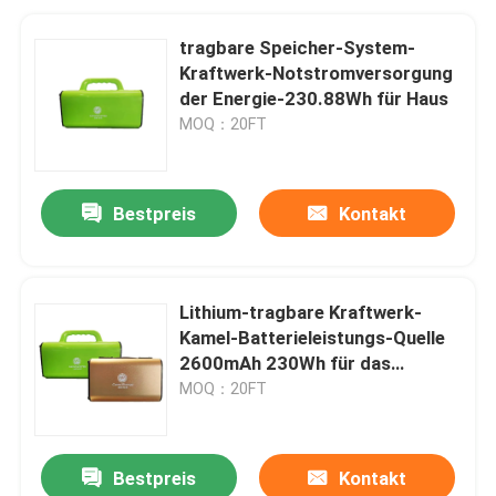
tragbare Speicher-System-
Kraftwerk-Notstromversorgung
der Energie-230.88Wh für Haus
MOQ：20FT
Bestpreis
Kontakt
Lithium-tragbare Kraftwerk-
Kamel-Batterieleistungs-Quelle
2600mAh 230Wh für das
Kampieren
MOQ：20FT
Bestpreis
Kontakt