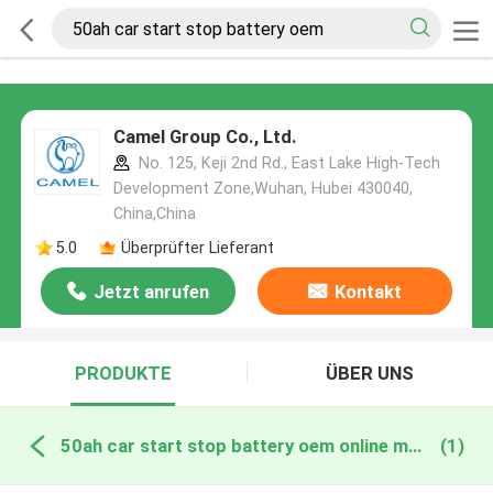
Camel Group Co., Ltd.
No. 125, Keji 2nd Rd., East Lake High-Tech
Development Zone,Wuhan, Hubei 430040,
China,China
5.0
Überprüfter Lieferant
Jetzt anrufen
Kontakt
PRODUKTE
ÜBER UNS
50ah car start stop battery oem online manufacture
(1)