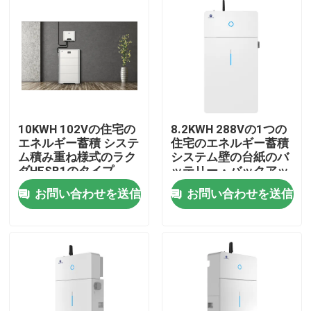
10KWH 102Vの住宅の
8.2KWH 288Vの1つの
エネルギー蓄積 システ
住宅のエネルギー蓄積
ム積み重ね様式のラク
システム壁の台紙のバ
ダHESB1のタイプ
ッテリー・バックアッ
プ完全に
お問い合わせを送信
お問い合わせを送信
家
プロダクト
私達について