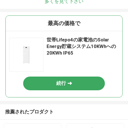
多くを見て下さい
最高の価格で
世帯Lifepo4の家電池のSolar
Energy貯蔵システム10KWhへの
20KWh IP65
続行
推薦されたプロダクト