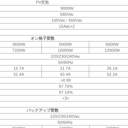
PV変数
9000W
580Vdc
100Vdc~ 550Vdc
15Adc×2
オン格子変数
3600W
5000W
6000W
7200W
10000W
12000W
220/230/240Vac
50/60Hz
15.7A
21.7A
26.1A
31.4A
43.4A
52.2A
>0.99
97.70%
97.10%
<3>
バックアップ変数
220/230/240Vac
50/60Hz