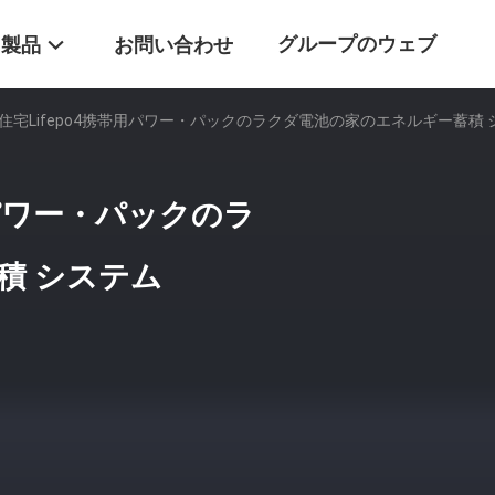
グループのウェブ
製品
お問い合わせ
kWh住宅Lifepo4携帯用パワー・パックのラクダ電池の家のエネルギー蓄積
サイト
帯用パワー・パックのラ
積 システム