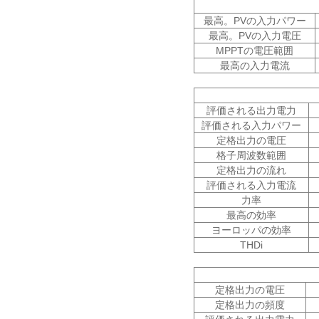
最高。PVの入力パワー
最高。PVの入力電圧
MPPTの電圧範囲
最高の入力電流
評価される出力電力
評価される入力パワー
定格出力の電圧
格子周波数範囲
定格出力の流れ
評価される入力電流
力率
最高の効率
ヨーロッパの効率
THDi
定格出力の電圧
定格出力の頻度