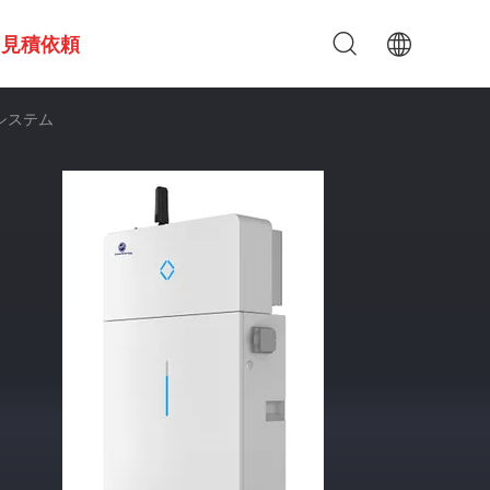
見積依頼
 システム