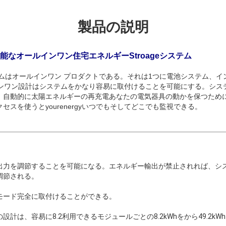
製品の説明
なオールインワン住宅エネルギーStroageシステム
ムはオールインワン プロダクトである。それは1つに電池システム、イ
インワン設計はシステムをかなり容易に取付けることを可能にする。シス
、自動的に太陽エネルギーの再充電あなたの電気器具の動かを保つため
クセスを使うとyourenergyいつでもそしてどこでも監視できる。
出力を調節することを可能になる。エネルギー輸出が禁止されれば、シ
調節される。
モード完全に取付けることができる。
の設計は、
容易に8.2利用できるモジュールごとの8.2kWhを
から49.2k