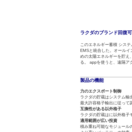
ラクダのブランド回復可能
このエネルギー蓄積 システ
EMSと統合した。オール
めの太陽エネルギーを貯え
る。 appを使うと、遠隔ア
製品の機能
力のエクスポート制御
ラクダの貯蔵はシステム輸
最大許容格子輸出に従って
互換性がある以外格子
ラクダの貯蔵はに以外格子
適用範囲が広い投資
積み重ね可能なモジュール