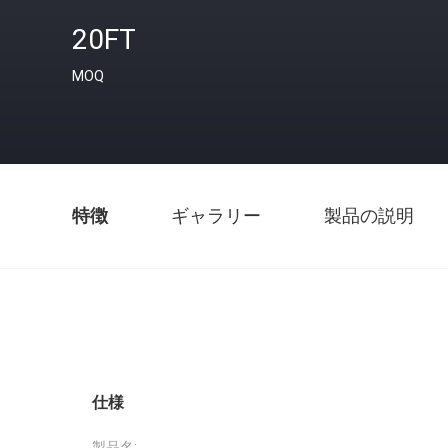
20FT
MOQ
特徴
ギャラリー
製品の説明
仕様
製品名: