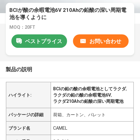
BCIが酸の余暇電池6V 210Ahの鉛酸の深い周期電
池を導くように
MOQ：20FT
ベストプライス
お問い合わせ
製品の説明
BCIの鉛の酸の余暇電池としてラクダ
,
ハイライト:
ラクダの鉛の酸の余暇電池6V
,
ラクダ210Ahの鉛酸の深い周期電池
パッケージの詳細
荷箱、カートン、パレット
ブランド名
CAMEL