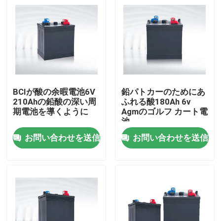
BCIが酸の余暇電池6V
鉛パトカーのためにあ
210Ahの鉛酸の深い周
ふれる酸180Ah 6v
期電池を導くように
Agmのゴルフ カート電
池
お問い合わせを送信
お問い合わせを送信
家
プロダクト
私達について