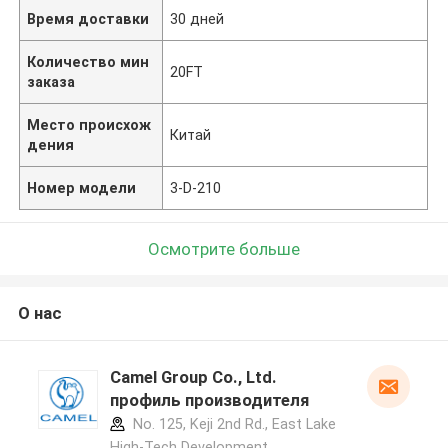
Время доставки
30 дней
Количество мин
20FT
заказа
Место происхож
Китай
дения
Номер модели
3-D-210
Осмотрите больше
О нас
Camel Group Co., Ltd.
профиль производителя
No. 125, Keji 2nd Rd., East Lake
High-Tech Development