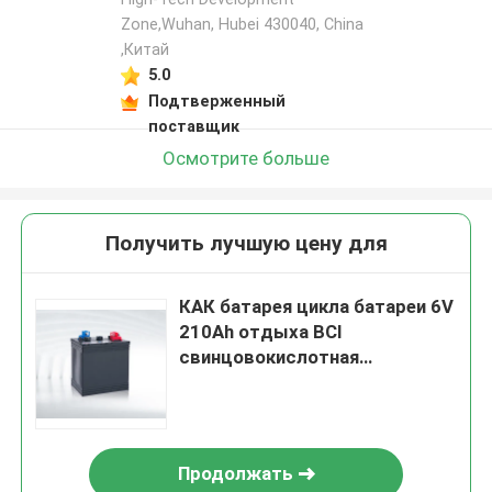
Zone,Wuhan, Hubei 430040, China
,Китай
5.0
Подтверженный
поставщик
Осмотрите больше
Получить лучшую цену для
КАК батарея цикла батареи 6V
210Ah отдыха BCI
свинцовокислотная
свинцовокислотная глубокая
Продолжать