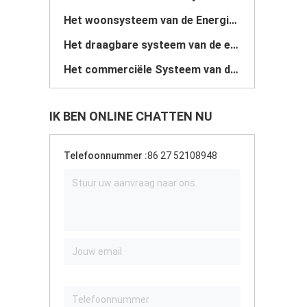
Het woonsysteem van de Energieopslag
Het draagbare systeem van de energieopslag
Het commerciële Systeem van de Batterijopslag
IK BEN ONLINE CHATTEN NU
Telefoonnummer :
86 27 52108948