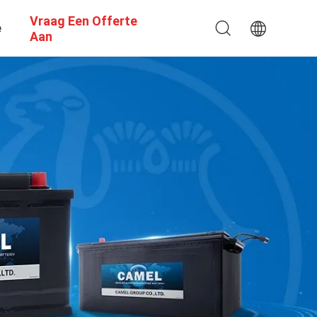
Vraag Een Offerte
e
Aan