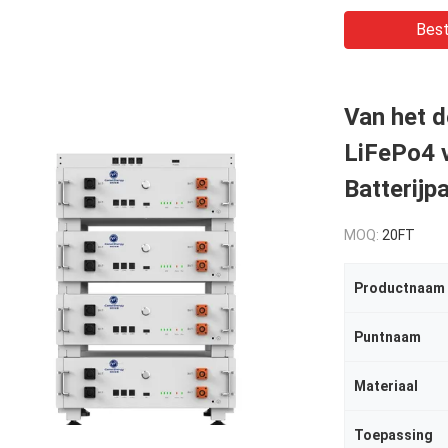
Best
Van het 
LiFePo4 
Batterijp
MOQ:
20FT
Productnaam
Puntnaam
Materiaal
Toepassing