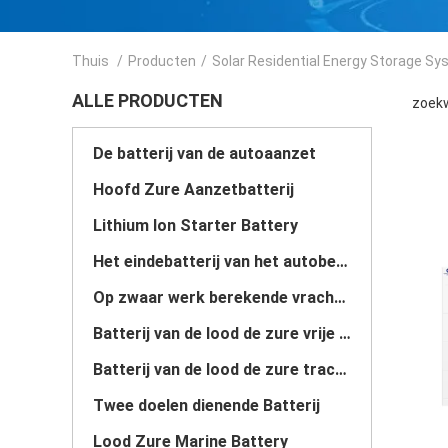
Thuis
/
Producten
/
Solar Residential Energy Storage S
ALLE PRODUCTEN
zoekw
De batterij van de autoaanzet
Hoofd Zure Aanzetbatterij
Lithium Ion Starter Battery
Het eindebatterij van het autobegin
Op zwaar werk berekende vrachtwagenbatterij
Batterij van de lood de zure vrije tijd
Batterij van de lood de zure tractie
Twee doelen dienende Batterij
Lood Zure Marine Battery