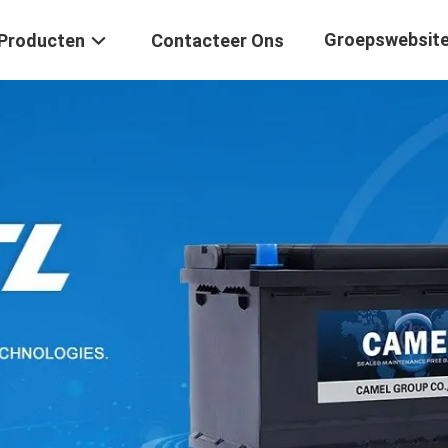
Groepswebsit
Producten
Contacteer Ons