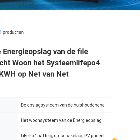
1
producten.
 Energieopslag van de file
ht Woon het Systeemlifepo4
 5KWH op Net van Net
De opslagsysteem van de huishoudenenergie
Het woonsysteem van de Energieopslag
LiFePo4 batterij, omschakelaar, PV paneel