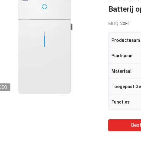
Batterij o
MOQ:
20FT
Productnaam
Puntnaam
Materiaal
Toegepast Ge
DEO
Functies
Best