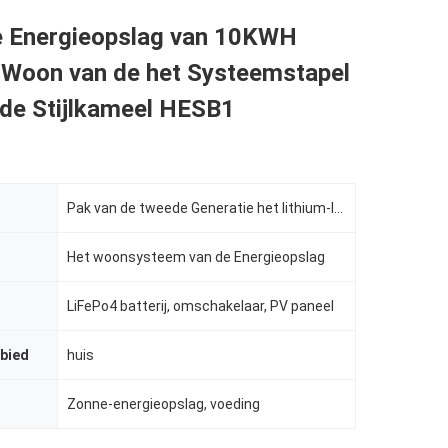
e Energieopslag van 10KWH
 Woon van de het Systeemstapel
 de Stijlkameel HESB1
Pak van de tweede Generatie het lithium-Ionenbatterij voor Huishoudenvoeding 5KWH-40KWH
Het woonsysteem van de Energieopslag
LiFePo4 batterij, omschakelaar, PV paneel
bied
huis
Zonne-energieopslag, voeding