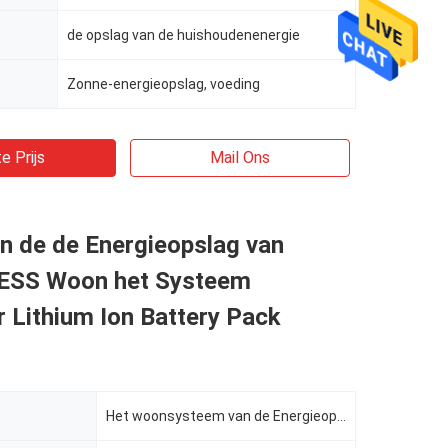
de opslag van de huishoudenenergie
Zonne-energieopslag, voeding
e Prijs
Mail Ons
n de de Energieopslag van
ESS Woon het Systeem
 Lithium Ion Battery Pack
Het woonsysteem van de Energieopslag met lithium-Ionenbatterijpak