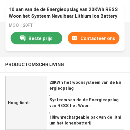
10 aan van de de Energieopslag van 20KWh RESS
Woon het Systeem Navulbaar Lithium Ion Battery
Pack
MOQ：20FT
Beste prijs
Contacteer ons
PRODUCTOMSCHRIJVING
20KWh het woonsysteem van de En
ergieopslag
,
Systeem van de de Energieopslag
Hoog licht:
van RESS het Woon
,
10kwhrechargeable pak van de lithi
um het ionenbatterij