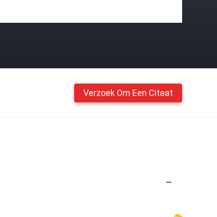
Verzoek Om Een Citaat