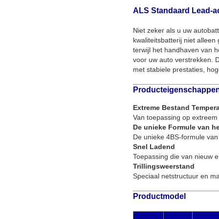
ALS Standaard Lead-aci
Niet zeker als u uw autoba
kwaliteitsbatterij niet alle
terwijl het handhaven van h
voor uw auto verstrekken. D
met stabiele prestaties, h
Producteigenschappe
Extreme Bestand Tempera
Van toepassing op extreem
De unieke Formule van h
De unieke 4BS-formule van h
Snel Ladend
Toepassing die van nieuw ele
Trillingsweerstand
Speciaal netstructuur en ma
Productmodel