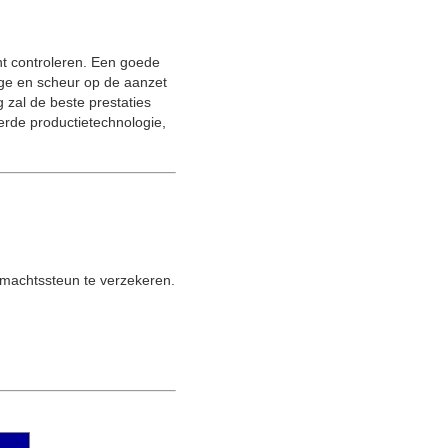
nt controleren. Een goede
tage en scheur op de aanzet
 zal de beste prestaties
erde productietechnologie,
 machtssteun te verzekeren.