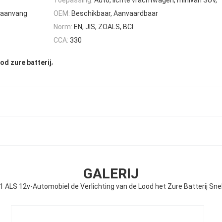
, aanvang
OEM:
Beschikbaar, Aanvaardbaar
Norm:
EN, JIS, ZOALS, BCI
CCA:
330
,
d zure batterij
GALERIJ
 ALS 12v-Automobiel de Verlichting van de Lood het Zure Batterij Sne