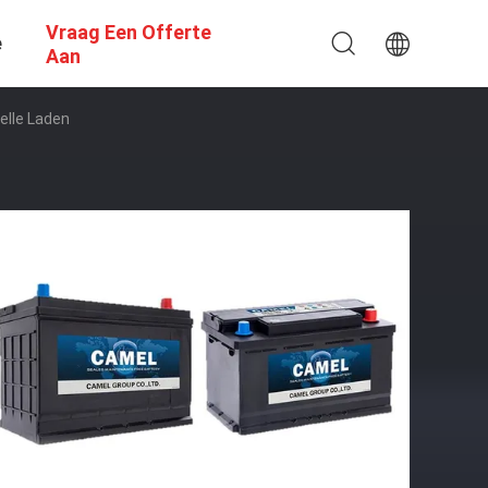
Vraag Een Offerte
e
Aan
elle Laden