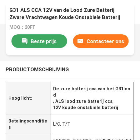
G31 ALS CCA 12V van de Lood Zure Batterij
Zware Vrachtwagen Koude Onstabiele Batterij
MOQ：20FT
Beste prijs
Contacteer ons
PRODUCTOMSCHRIJVING
De zure batterij cca van het G31loo
d
Hoog licht:
,
ALS lood zure batterij cca
,
12V koude onstabiele batterij
Betalingsconditie
L/C, T/T
s