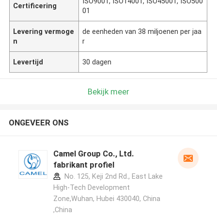
ISO9001, ISO14001, ISO45001, ISO500
Certificering
01
Levering vermoge
de eenheden van 38 miljoenen per jaa
n
r
Levertijd
30 dagen
Bekijk meer
ONGEVEER ONS
Camel Group Co., Ltd.
fabrikant profiel
No. 125, Keji 2nd Rd., East Lake
High-Tech Development
Zone,Wuhan, Hubei 430040, China
,China