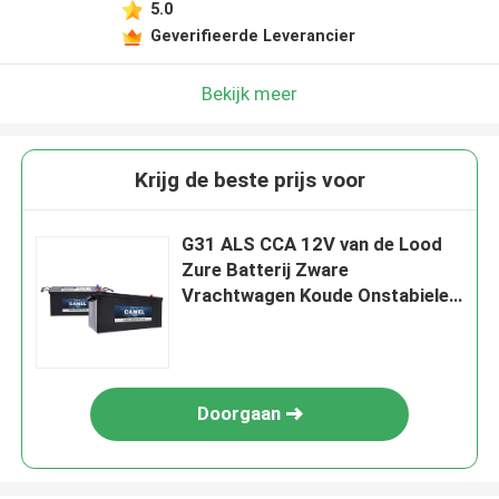
5.0
Geverifieerde Leverancier
Bekijk meer
Krijg de beste prijs voor
G31 ALS CCA 12V van de Lood
Zure Batterij Zware
Vrachtwagen Koude Onstabiele
Batterij
Doorgaan