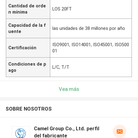
Cantidad de orde
LOS 20FT
n mínima
Capacidad de la f
las unidades de 38 millones por año
uente
ISO9001, ISO14001, ISO45001, ISO500
Certificación
01
Condiciones de p
L/C, T/T
ago
Vea más
SOBRE NOSOTROS
Camel Group Co., Ltd. perfil
del fabricante