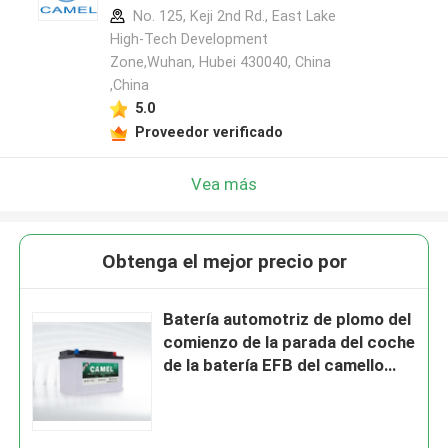
No. 125, Keji 2nd Rd., East Lake
High-Tech Development
Zone,Wuhan, Hubei 430040, China
,China
5.0
Proveedor verificado
Vea más
Obtenga el mejor precio por
Batería automotriz de plomo del
comienzo de la parada del coche
de la batería EFB del camello
12v 40ah de la frecuencia
intermedia