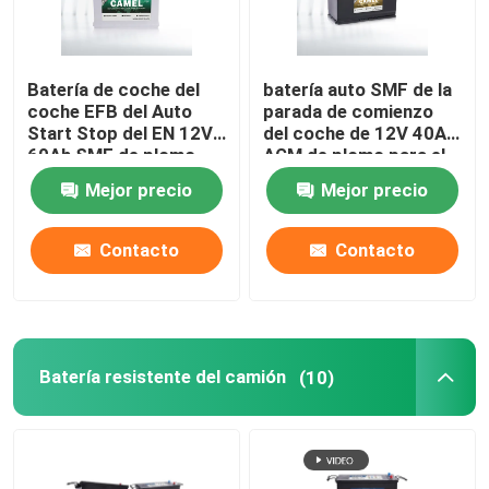
Batería de coche del
batería auto SMF de la
coche EFB del Auto
parada de comienzo
Start Stop del EN 12V
del coche de 12V 40Ah
60Ah SMF de plomo
AGM de plomo para el
para los vehículos
minivan
Mejor precio
Mejor precio
Contacto
Contacto
Batería resistente del camión
(10)