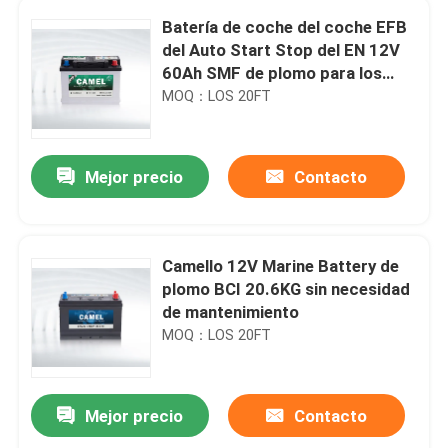
Batería de coche del coche EFB
del Auto Start Stop del EN 12V
60Ah SMF de plomo para los
vehículos
MOQ：LOS 20FT
Mejor precio
Contacto
Camello 12V Marine Battery de
plomo BCI 20.6KG sin necesidad
de mantenimiento
MOQ：LOS 20FT
Mejor precio
Contacto