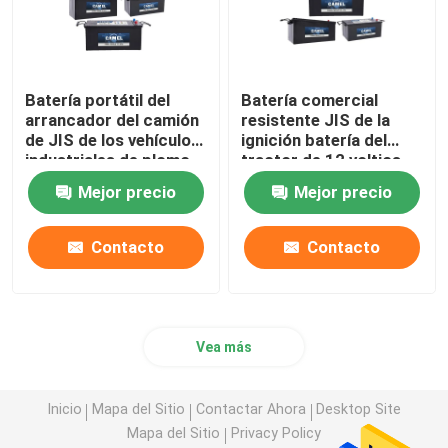
Batería portátil del
Batería comercial
arrancador del camión
resistente JIS de la
de JIS de los vehículos
ignición batería del
industriales de plomo
tractor de 12 voltios
resistentes 12V de la
Mejor precio
Mejor precio
batería
Contacto
Contacto
Vea más
Inicio
Mapa del Sitio
Contactar Ahora
Desktop Site
Mapa del Sitio
Privacy Policy