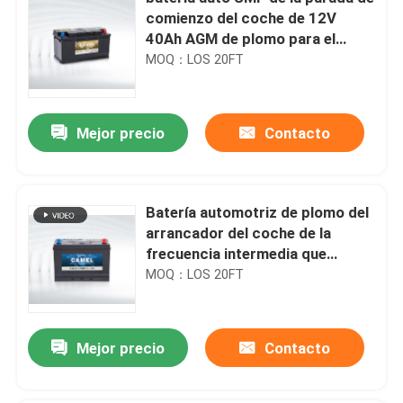
comienzo del coche de 12V
40Ah AGM de plomo para el
minivan
MOQ：LOS 20FT
Mejor precio
Contacto
Batería automotriz de plomo del
arrancador del coche de la
frecuencia intermedia que
comienza el poder BCI 12V
MOQ：LOS 20FT
Mejor precio
Contacto