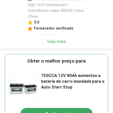
High-Tech Development
Zone,Wuhan, Hubei 430040, China
,China
5.0
Fornecedor verificado
Veja mais
Obter o melhor preço para
750CCA 12V 80Ah aumentou a
bateria de carro inundada para o
Auto Start Stop