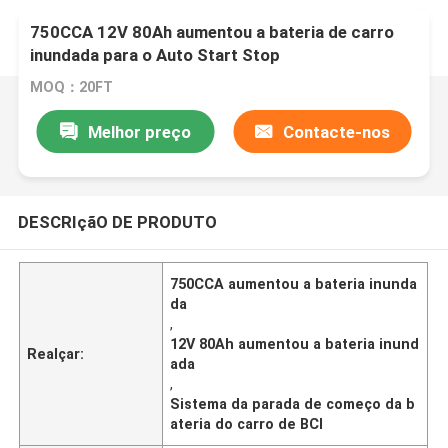
750CCA 12V 80Ah aumentou a bateria de carro
inundada para o Auto Start Stop
MOQ：20FT
Melhor preço
Contacte-nos
DESCRIçãO DE PRODUTO
750CCA aumentou a bateria inunda
da
,
12V 80Ah aumentou a bateria inund
Realçar:
ada
,
Sistema da parada de começo da b
ateria do carro de BCI