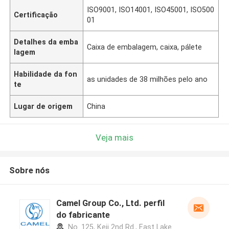
ISO9001, ISO14001, ISO45001, ISO500
Certificação
01
Detalhes da emba
Caixa de embalagem, caixa, pálete
lagem
Habilidade da fon
as unidades de 38 milhões pelo ano
te
Lugar de origem
China
Veja mais
Sobre nós
Camel Group Co., Ltd. perfil
do fabricante
No. 125, Keji 2nd Rd., East Lake