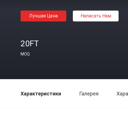
Лучшая Цена
Написать Нам
20FT
MOQ
Характеристики
Галерея
Хара