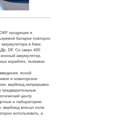
ОКР, продукции и
льзуемой батареи повторно
аккумулятора в Азии.
Ь, DF. Со сверх 400
-ионный аккумулятор,
ных кораблях, тележках
введения, ясной
ивое и новаторское
трии, верблюд непрерывно
и предварительные
огический центр
ертные и лабораторию
м, верблюд вписал поле
торно использовать, и