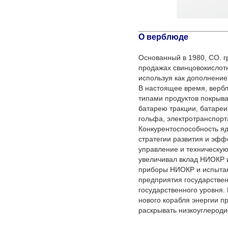
О верблюде
Основанный в 1980, CO. г
продажах свинцовокислотн
используя как дополнение
В настоящее время, верб
типами продуктов покрыва
батарею тракции, батареи
гольфа, электротранспорт
Конкурентоспособность яд
стратегии развития и эфф
управление и техническую
увеличивал вклад НИОКР 
приборы НИОКР и испытан
предприятия государствен
государственного уровня.
нового корабля энергии п
раскрывать низкоуглероди