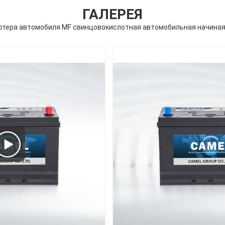
ГАЛЕРЕЯ
ртера автомобиля MF свинцовокислотная автомобильная начиная 