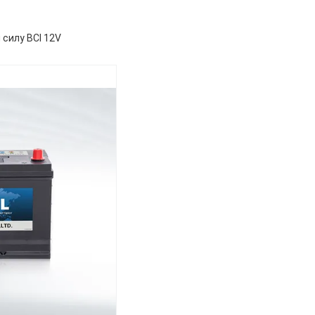
силу BCI 12V