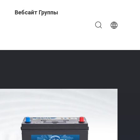
Вебсайт Группы
 Автомобильная Начиная Силу BCI 12V