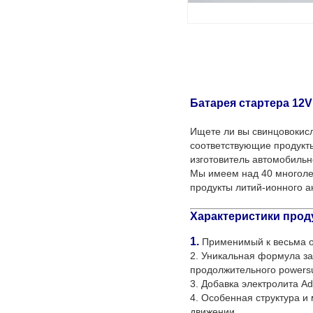
Батарея стартера 12
Ищете ли вы свинцовокис
соответствующие продукт
изготовитель автомобильн
Мы имеем над 40 многоле
продукты литий-ионного а
Характеристики прод
1.
Применимый к весьма 
2. Уникальная формула за
продолжительного powersu
3. Добавка электролита A
4. Особенная структура и
движении.