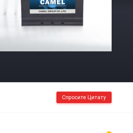
Спросите Цитату