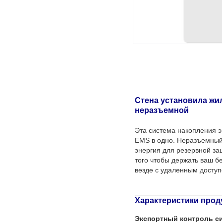
Стена установила жил
неразъемной
Эта система накопления э
EMS в одно. Неразъемный 
энергия для резервной за
того чтобы держать ваш б
везде с удаленным доступ
Характеристики прод
Экспортный контроль с