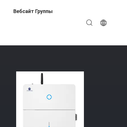
Вебсайт Группы
Стены Системы Накопления Энергии 8.2KWH 288V