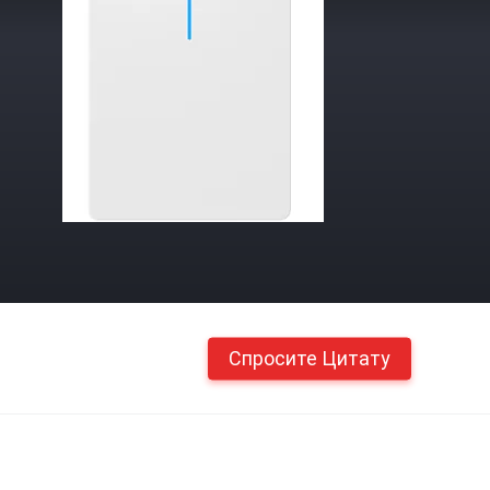
Спросите Цитату