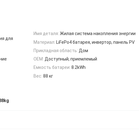
Имя деталя:
Жилая система накопления энергии
ия для
Материал:
LiFePo4 батарея, инвертор, панель PV
Прикладная область:
Дом
ние
OEM:
Доступный, приемлемый
Емкость батареи:
8.2kWh
Вес:
88 кг
88kg