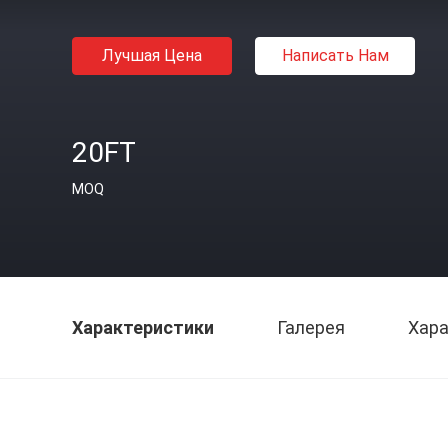
Лучшая Цена
Написать Нам
20FT
MOQ
Характеристики
Галерея
Хара