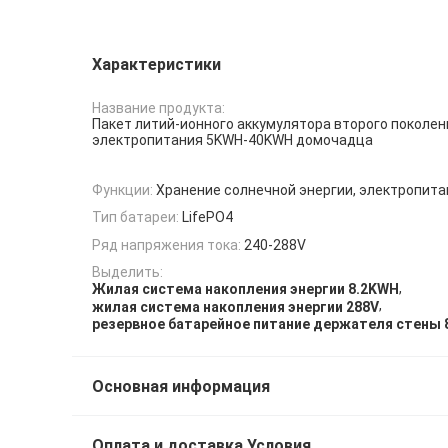
Характеристики
Название продукта:
Пакет литий-ионного аккумулятора второго поколен
электропитания 5KWH-40KWH домочадца
Функции:
Хранение солнечной энергии, электропита
Тип батареи:
LifePO4
Ряд напряжения тока:
240-288V
Выделить:
,
Жилая система накопления энергии 8.2KWH
,
жилая система накопления энергии 288V
резервное батарейное питание держателя стены 
Основная информация
Оплата и доставка Условия