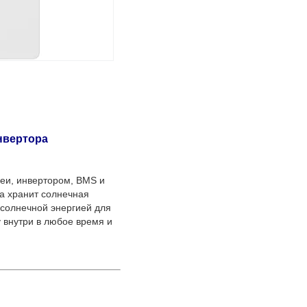
нвертора
реи, инвертором, BMS и
а хранит солнечная
 солнечной энергией для
 внутри в любое время и