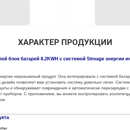
ХАРАКТЕР ПРОДУКЦИИ
ой блок батарей 8.2KWH с системой Stroage энергии и
нергии неразъемный продукт. Она интегрировала с системой бата
дизайн позволяет вам установить систему довольно легко. Систем
щиты и обнаруживает повреждения и автоматически перезарядки с
ег приборов. С приложением, вы можете контролировать yourenergy
ом.
укта
илы