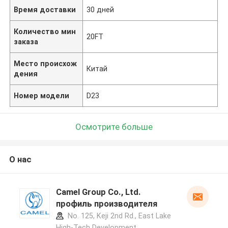
Время доставки
30 дней
Количество мин
20FT
заказа
Место происхож
Китай
дения
Номер модели
D23
Осмотрите больше
О нас
Camel Group Co., Ltd.
профиль производителя
No. 125, Keji 2nd Rd., East Lake
High-Tech Development