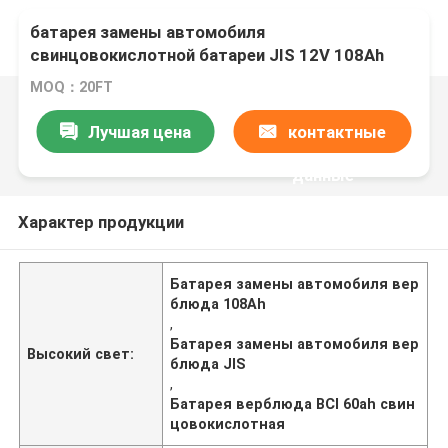
батарея замены автомобиля
свинцовокислотной батареи JIS 12V 108Ah
60ah
MOQ：20FT
Лучшая цена
контактные
данные
Характер продукции
Батарея замены автомобиля вер
блюда 108Ah
,
Батарея замены автомобиля вер
Высокий свет:
блюда JIS
,
Батарея верблюда BCI 60ah свин
цовокислотная