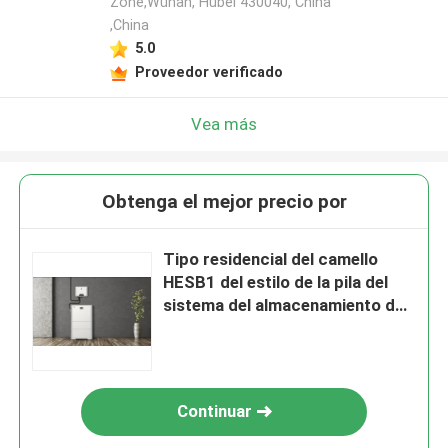
Zone,Wuhan, Hubei 430040, China
,China
5.0
Proveedor verificado
Vea más
Obtenga el mejor precio por
Tipo residencial del camello
HESB1 del estilo de la pila del
sistema del almacenamiento de
energía de 10KWH 102V
Continuar