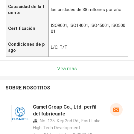
Capacidad de la f
las unidades de 38 millones por año
uente
ISO9001, ISO14001, ISO45001, ISO500
Certificación
01
Condiciones de p
L/C, T/T
ago
Vea más
SOBRE NOSOTROS
Camel Group Co., Ltd. perfil
del fabricante
No. 125, Keji 2nd Rd., East Lake
High-Tech Development