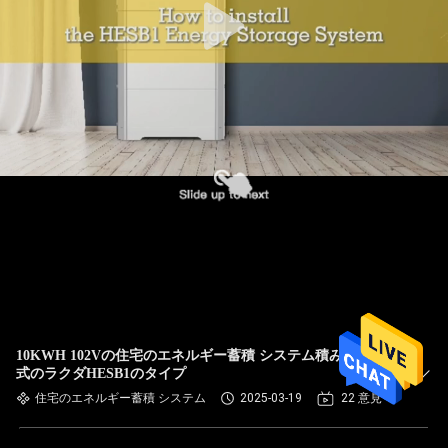
10KWH 102Vの住宅のエネルギー蓄積 システム積み重ね様
式のラクダHESB1のタイプ
住宅のエネルギー蓄積 システム
2025-03-19
22 意見