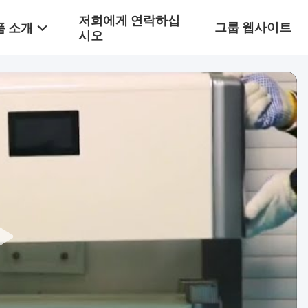
저희에게 연락하십
그룹 웹사이트
품 소개
시오