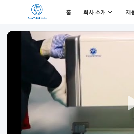
홈
회사 소개
제