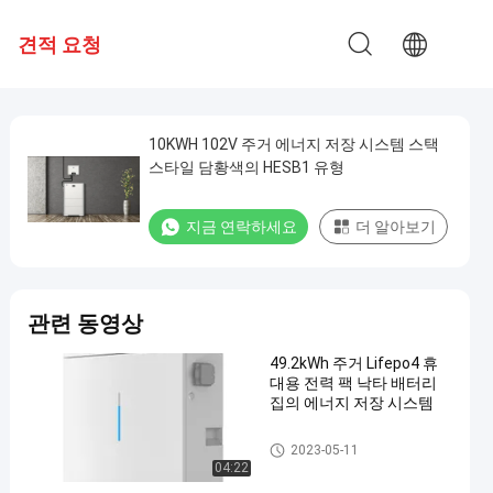
견적 요청
10KWH 102V 주거 에너지 저장 시스템 스택
스타일 담황색의 HESB1 유형
지금 연락하세요
더 알아보기
관련 동영상
49.2kWh 주거 Lifepo4 휴
대용 전력 팩 낙타 배터리
집의 에너지 저장 시스템
주거 에너지 저장 시스템
2023-05-11
04:22