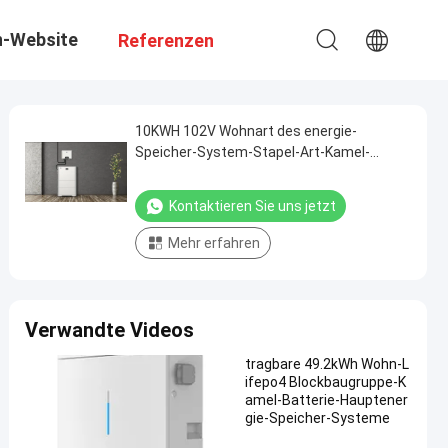
n-Website
Referenzen
10KWH 102V Wohnart des energie-
Speicher-System-Stapel-Art-Kamel-
HESB1
Kontaktieren Sie uns jetzt
Mehr erfahren
Verwandte Videos
tragbare 49.2kWh Wohn-L
ifepo4 Blockbaugruppe-K
amel-Batterie-Hauptener
gie-Speicher-Systeme