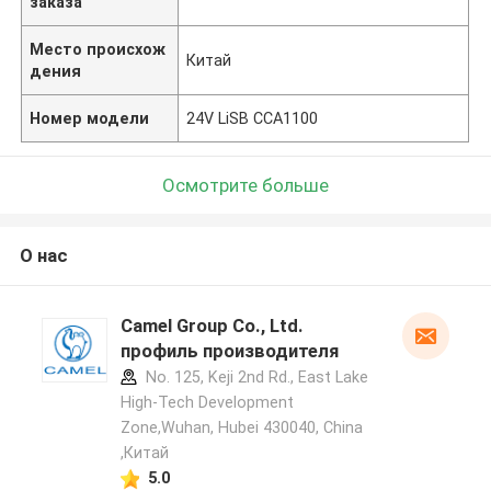
заказа
Место происхож
Китай
дения
Номер модели
24V LiSB CCA1100
Осмотрите больше
О нас
Camel Group Co., Ltd.
профиль производителя
No. 125, Keji 2nd Rd., East Lake
High-Tech Development
Zone,Wuhan, Hubei 430040, China
,Китай
5.0