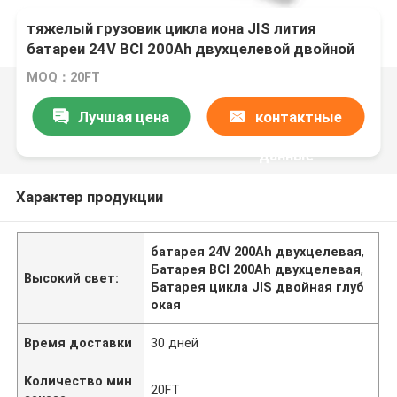
тяжелый грузовик цикла иона JIS лития
батареи 24V BCI 200Ah двухцелевой двойной
глубокий
MOQ：20FT
Лучшая цена
контактные
данные
Характер продукции
батарея 24V 200Ah двухцелевая
,
Батарея BCI 200Ah двухцелевая
,
Высокий свет:
Батарея цикла JIS двойная глуб
окая
Время доставки
30 дней
Количество мин
20FT