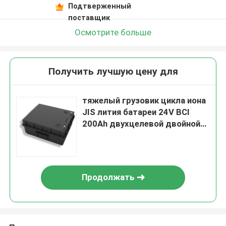
Подтверженный
поставщик
Осмотрите больше
Получить лучшую цену для
тяжелый грузовик цикла иона
JIS лития батареи 24V BCI
200Ah двухцелевой двойной
глубокий
Продолжать