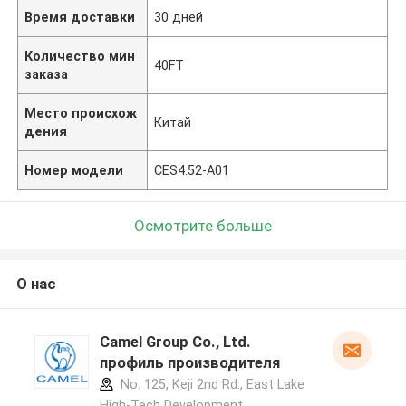
Время доставки
30 дней
Количество мин
40FT
заказа
Место происхож
Китай
дения
Номер модели
CES4.52-A01
Осмотрите больше
О нас
Camel Group Co., Ltd.
профиль производителя
No. 125, Keji 2nd Rd., East Lake
High-Tech Development